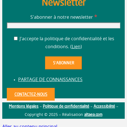
Newsletter
*
S'abonner à notre newsletter
J'accepte la politique de confidentialité et les
conditions. (
Lien
)
PARTAGE DE CONNAISSANCES
CONTACTEZ-NOUS
Mentions légales
Politique de confidentialité
Accessibilité
–
–
–
altaea.com
Copyright © 2025 – Réalisation
Aller au contenu principal