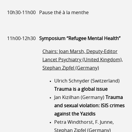
10h30-11h00 Pause thé à la menthe
11h00-12h30
Symposium “Refugee Mental Health”
Chairs: Joan Marsh, Deputy-Editor
Lancet Psychiatry (United Kingdom),
Stephan Zipfel (Germany)
Ulrich Schnyder (Switzerland)
Trauma is a global issue
Jan Kizilhan (Germany)
Trauma
and sexual violation: ISIS crimes
against the Yazidis
Petra Windthorst, F. Junne,
Stephan Zipfel (Germany)