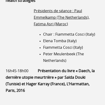
health strategies”
Présidents de séance : Paul
Emmelkamp (The Netherlands),
Fatima Asri (Maroc)
Chair : Fiammetta Cosci (Italy)
Elena Tomba (Italy)
Fiammetta Cosci (Italy)
Peter Meulenbeek (The
Netherlands)
16h45-18h00
Présentation du livre « Daech, la
dernière utopie meurtrière » par Saïda Douki
(Tunisie) et Hager Karray (France), L’Harmattan,
Paris, 2016