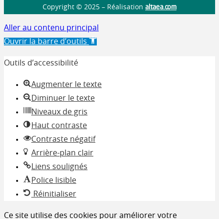
altaea.com
Copyright © 2025 – Réalisation
Aller au contenu principal
Ouvrir la barre d’outils
Outils d’accessibilité
Augmenter le texte
Diminuer le texte
Niveaux de gris
Haut contraste
Contraste négatif
Arrière-plan clair
Liens soulignés
Police lisible
Réinitialiser
Ce site utilise des cookies pour améliorer votre