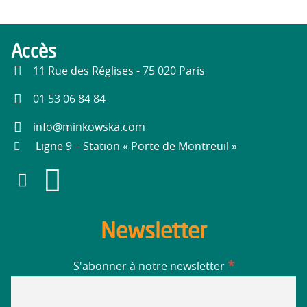
Accès
11 Rue des Réglises - 75 020 Paris
01 53 06 84 84
info@minkowska.com
Ligne 9 – Station « Porte de Montreuil »
Newsletter
*
S'abonner à notre newsletter