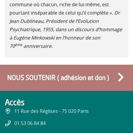
commune où chacun, riche de lui-même, est
pourtant inséparable de celui qu’il complète ».
Dr
Jean Dublineau, Président de l’Evolution
Psychiatrique, 1955, dans un discours d’hommage
à Eugène Minkowski en l’honneur de son
ème
70
anniversaire
.
NOUS SOUTENIR ( adhésion et don )
Accès
11 Rue des Réglises - 75 020 Paris
01 53 06 84 84