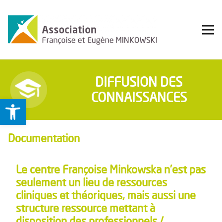
DIFFUSION DES
CONNAISSANCES
Ouvrir la barre d’outils
Documentation
Le centre Françoise Minkowska n’est pas
seulement un lieu de ressources
cliniques et théoriques, mais aussi une
structure ressource mettant à
disposition des professionnels /