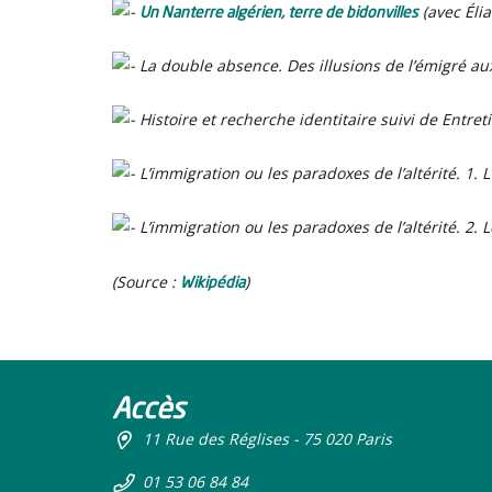
Un Nanterre algérien, terre de bidonvilles
(avec Éli
La double absence. Des illusions de l’émigré au
Histoire et recherche identitaire
suivi de
Entret
L’immigration ou les paradoxes de l’altérité. 1. L
L’immigration ou les paradoxes de l’altérité. 2. L
Wikipédia
(Source :
)
Accès
11 Rue des Réglises - 75 020 Paris
01 53 06 84 84