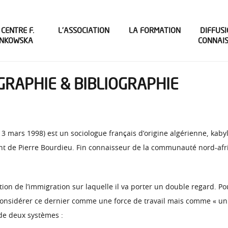
 CENTRE F.
L’ASSOCIATION
LA FORMATION
DIFFUSI
INKOWSKA
CONNAI
GRAPHIE & BIBLIOGRAPHIE
13 mars 1998) est un sociologue français d’origine algérienne, kaby
ant de Pierre Bourdieu. Fin connaisseur de la communauté nord-afri
stion de l’immigration sur laquelle il va porter un double regard. P
considérer ce dernier comme une force de travail mais comme « un fa
 de deux systèmes :