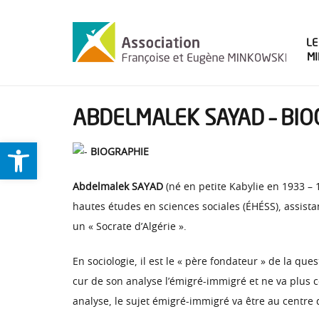
LE
M
ABDELMALEK SAYAD – BIO
Ouvrir la barre d’outils
BIOGRAPHIE
Abdelmalek SAYAD
(né en petite Kabylie en 1933 – 
hautes études en sciences sociales (ÉHÉSS), assist
un « Socrate d’Algérie ».
En sociologie, il est le « père fondateur » de la que
cur de son analyse l’émigré-immigré et ne va plus 
analyse, le sujet émigré-immigré va être au centre