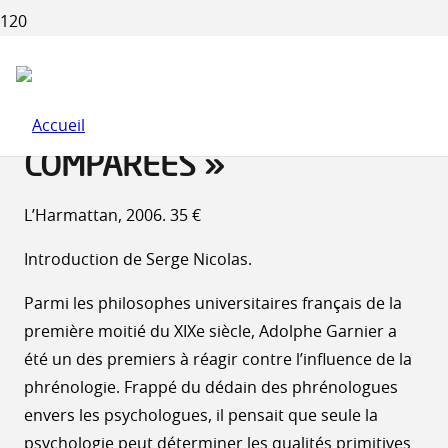
ADOLPHE GARNIER : « LA
PSYCHOLOGIE ET LA
PHRÉNOLOGIE
COMPARÉES »
L’Harmattan, 2006. 35 €
Introduction de Serge Nicolas.
Parmi les philosophes universitaires français de la
première moitié du XIXe siècle, Adolphe Garnier a
été un des premiers à réagir contre l’influence de la
phrénologie. Frappé du dédain des phrénologues
envers les psychologues, il pensait que seule la
psychologie peut déterminer les qualités primitives