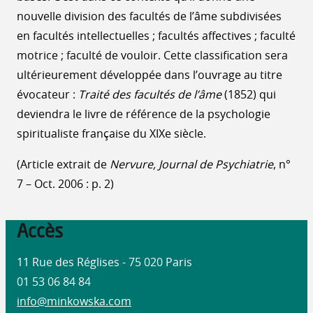
nouvelle division des facultés de l’âme subdivisées
en facultés intellectuelles ; facultés affectives ; faculté
motrice ; faculté de vouloir. Cette classification sera
ultérieurement développée dans l’ouvrage au titre
évocateur :
Traité des facultés de l’âme
(1852) qui
deviendra le livre de référence de la psychologie
spiritualiste française du XIXe siècle.
(Article extrait de
Nervure, Journal de Psychiatrie
, n°
7 – Oct. 2006 : p. 2)
Accès
11 Rue des Réglises - 75 020 Paris
01 53 06 84 84
info@minkowska.com