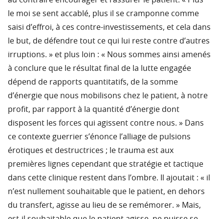
au contraire encourager et rassurer le patient. « Plus
le moi se sent accablé, plus il se cramponne comme
saisi d’effroi, à ces contre-investissements, et cela dans
le but, de défendre tout ce qui lui reste contre d’autres
irruptions. » et plus loin : « Nous sommes ainsi amenés
à conclure que le résultat final de la lutte engagée
dépend de rapports quantitatifs, de la somme
d’énergie que nous mobilisons chez le patient, à notre
profit, par rapport à la quantité d’énergie dont
disposent les forces qui agissent contre nous. » Dans
ce contexte guerrier s’énonce l’alliage de pulsions
érotiques et destructrices ; le trauma est aux
premières lignes cependant que stratégie et tactique
dans cette clinique restent dans l’ombre. Il ajoutait : « il
n’est nullement souhaitable que le patient, en dehors
du transfert, agisse au lieu de se remémorer. » Mais,