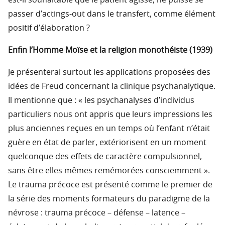
est-il souhaitable que le patient agisse, ne puisse se
passer d’actings-out dans le transfert, comme élément
positif d’élaboration ?
Enfin l’Homme Moïse et la religion monothéiste (1939)
Je présenterai surtout les applications proposées des
idées de Freud concernant la clinique psychanalytique.
Il mentionne que : « les psychanalyses d’individus
particuliers nous ont appris que leurs impressions les
plus anciennes reçues en un temps où l’enfant n’était
guère en état de parler, extériorisent en un moment
quelconque des effets de caractère compulsionnel,
sans être elles mêmes remémorées consciemment ».
Le trauma précoce est présenté comme le premier de
la série des moments formateurs du paradigme de la
névrose : trauma précoce – défense – latence –