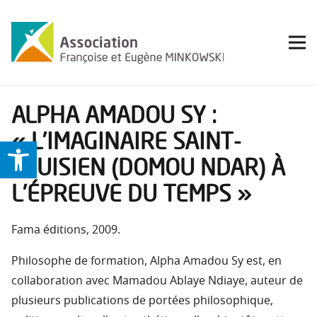
ALPHA AMADOU SY :
« L’IMAGINAIRE SAINT-
Ouvrir la barre d’outils
LOUISIEN (DOMOU NDAR) À
L’ÉPREUVE DU TEMPS »
Fama éditions, 2009.
Philosophe de formation, Alpha Amadou Sy est, en
collaboration avec Mamadou Ablaye Ndiaye, auteur de
plusieurs publications de portées philosophique,