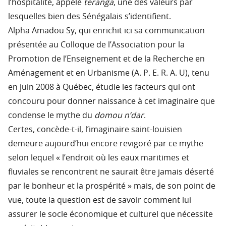
l’hospitalité, appelé
téranga
, une des valeurs par
lesquelles bien des Sénégalais s’identifient.
Alpha Amadou Sy, qui enrichit ici sa communication
présentée au Colloque de l’Association pour la
Promotion de l’Enseignement et de la Recherche en
Aménagement et en Urbanisme (A. P. E. R. A. U), tenu
en juin 2008 à Québec, étudie les facteurs qui ont
concouru pour donner naissance à cet imaginaire que
condense le mythe du
domou n’dar
.
Certes, concède-t-il, l’imaginaire saint-louisien
demeure aujourd’hui encore revigoré par ce mythe
selon lequel « l’endroit où les eaux maritimes et
fluviales se rencontrent ne saurait être jamais déserté
par le bonheur et la prospérité » mais, de son point de
vue, toute la question est de savoir comment lui
assurer le socle économique et culturel que nécessite