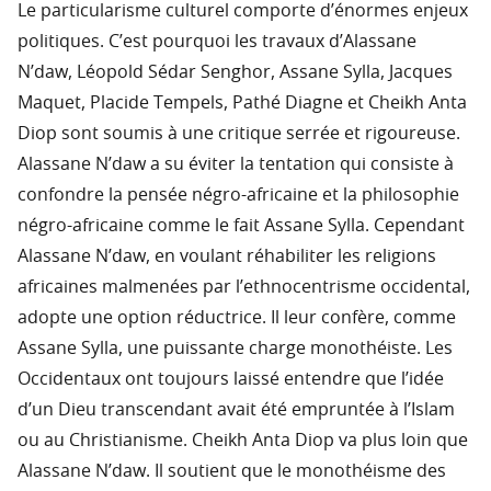
Le particularisme culturel comporte d’énormes enjeux
politiques. C’est pourquoi les travaux d’Alassane
N’daw, Léopold Sédar Senghor, Assane Sylla, Jacques
Maquet, Placide Tempels, Pathé Diagne et Cheikh Anta
Diop sont soumis à une critique serrée et rigoureuse.
Alassane N’daw a su éviter la tentation qui consiste à
confondre la pensée négro-africaine et la philosophie
négro-africaine comme le fait Assane Sylla. Cependant
Alassane N’daw, en voulant réhabiliter les religions
africaines malmenées par l’ethnocentrisme occidental,
adopte une option réductrice. Il leur confère, comme
Assane Sylla, une puissante charge monothéiste. Les
Occidentaux ont toujours laissé entendre que l’idée
d’un Dieu transcendant avait été empruntée à l’Islam
ou au Christianisme. Cheikh Anta Diop va plus loin que
Alassane N’daw. Il soutient que le monothéisme des