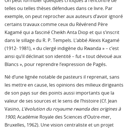
On peut formuler quelques critiques à l’encontre de
telles ou telles thèses défendues dans ce livre. Par
exemple, on peut reprocher aux auteurs d’avoir ignoré
certains travaux comme ceux du Révérend Père
Kagamé qui a fasciné Cheikh Anta Diop et qui s’inscrit
dans le sillage du R. P. Tempels. L’abbé Alexis Kagamé
(1912- 1981), « du clergé indigène du Rwanda » – c’est
ainsi qu’il déclinait son identité – fut « tout dévoué aux
Blancs », pour reprendre l’expression de Pagés.
Né d’une lignée notable de pasteurs il reprenait, sans
les mettre en cause, les opinions des milieux dirigeants
de son pays sur des points aussi importants que la
valeur de ses sources et le sens de l’histoire (Cf. Jean
Vasino,
L’évolution du royaume rwanda des origines à
1900
, Académie Royale des Sciences d’Outre-mer,
Bruxelles, 1962). Une vision centraliste et un projet