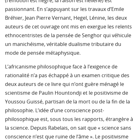
(l’émotion est nègre, la raison est hellène) est
passionnant. En s’appuyant sur les travaux d’Emile
Bréhier, Jean Pierre Vernant, Hegel, Lénine, les deux
auteurs de cet ouvrage ont mis en exergue les relents
ethnocentristes de la pensée de Senghor qui véhicule
un manichéisme, véritable dualisme tributaire du
mode de pensée métaphysique.
L’africanisme philosophique face à l’exigence de
rationalité n’a pas échappé à un examen critique des
deux auteurs de ce livre qui n’ont guère ménagé le
scientisme de Paulin Hountondji et le positivisme de
Youssou Guissé, partisan de la mort ou de la fin de la
philosophie. L’idée d’une conscience post-
philosophique est, sous tous les rapports, étrangère à
la science. Depuis Rabelais, on sait que « science sans
conscience n’est que ruine de l’âme ». Le positivisme