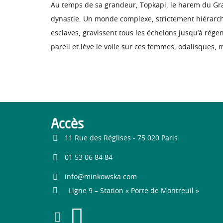
Au temps de sa grandeur, Topkapi, le harem du Gran
dynastie. Un monde complexe, strictement hiérarchi
esclaves, gravissent tous les échelons jusqu’à régen
pareil et lève le voile sur ces femmes, odalisques, 
Accès
11 Rue des Réglises - 75 020 Paris
01 53 06 84 84
info@minkowska.com
Ligne 9 – Station « Porte de Montreuil »