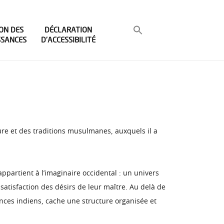
ON DES
DÉCLARATION
SSANCES
D’ACCESSIBILITÉ
re et des traditions musulmanes, auxquels il a
 appartient à l’imaginaire occidental : un univers
atisfaction des désirs de leur maître. Au delà de
nces indiens, cache une structure organisée et