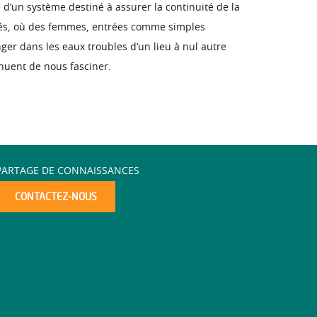
d’un système destiné à assurer la continuité de la
lités, où des femmes, entrées comme simples
nger dans les eaux troubles d’un lieu à nul autre
inuent de nous fasciner.
PARTAGE DE CONNAISSANCES
CONTACTEZ-NOUS