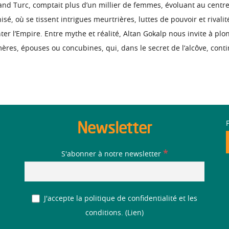
d Turc, comptait plus d’un millier de femmes, évoluant au centre 
sé, où se tissent intrigues meurtrières, luttes de pouvoir et riva
ter l’Empire. Entre mythe et réalité, Altan Gokalp nous invite à plo
mères, épouses ou concubines, qui, dans le secret de l’alcôve, cont
Newsletter
*
S'abonner à notre newsletter
J'accepte la politique de confidentialité et les
conditions. (
Lien
)