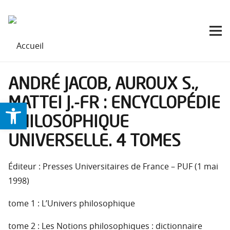
ANDRÉ JACOB, AUROUX S.,
MATTEI J.-FR : ENCYCLOPÉDIE
Ouvrir la barre d’outils
PHILOSOPHIQUE
UNIVERSELLE. 4 TOMES
Éditeur : Presses Universitaires de France – PUF (1 mai
1998)
tome 1 : L’Univers philosophique
tome 2 : Les Notions philosophiques : dictionnaire