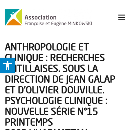
ANTHROPOLOGIE ET
CLINIQUE : RECHERCHES
Ouvrir la barre d’outils
ANTILLAISES. SOUS LA
DIRECTION DE JEAN GALAP
ET D’OLIVIER DOUVILLE.
PSYCHOLOGIE CLINIQUE :
NOUVELLE SÉRIE N°15
PRINTEMPS