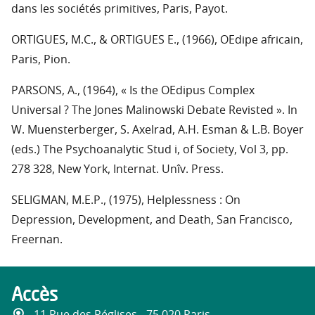
dans les sociétés primitives, Paris, Payot.
ORTIGUES, M.C., & ORTIGUES E., (1966), OEdipe africain,
Paris, Pion.
PARSONS, A., (1964), « Is the OEdipus Complex
Universal ? The Jones Malinowski Debate Revisted ». In
W. Muensterberger, S. Axelrad, A.H. Esman & L.B. Boyer
(eds.) The Psychoanalytic Stud i, of Society, Vol 3, pp.
278 328, New York, Internat. Unîv. Press.
SELIGMAN, M.E.P., (1975), Helplessness : On
Depression, Development, and Death, San Francisco,
Freernan.
Accès