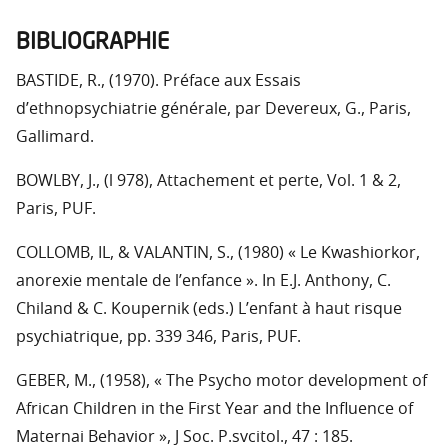
BIBLIOGRAPHIE
BASTIDE, R., (1970). Préface aux Essais
d’ethnopsychiatrie générale, par Devereux, G., Paris,
Gallimard.
BOWLBY, J., (l 978), Attachement et perte, Vol. 1 & 2,
Paris, PUF.
COLLOMB, IL, & VALANTIN, S., (1980) « Le Kwashiorkor,
anorexie mentale de l’enfance ». In E.J. Anthony, C.
Chiland & C. Koupernik (eds.) L’enfant à haut risque
psychiatrique, pp. 339 346, Paris, PUF.
GEBER, M., (1958), « The Psycho motor development of
African Children in the First Year and the Influence of
Maternai Behavior », J Soc. P.svcitol., 47 : 185.