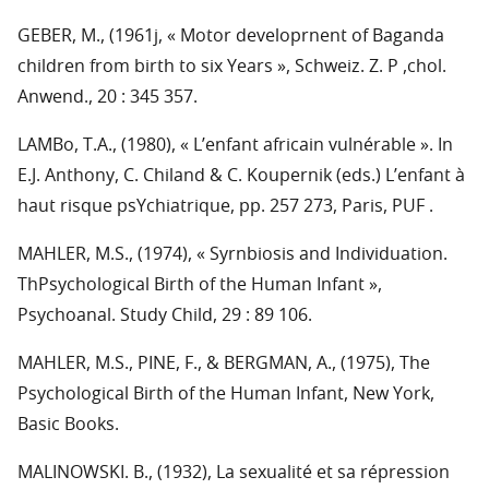
GEBER, M., (1961j, « Motor developrnent of Baganda
children from birth to six Years », Schweiz. Z. P ,chol.
Anwend., 20 : 345 357.
LAMBo, T.A., (1980), « L’enfant africain vulnérable ». In
E.J. Anthony, C. Chiland & C. Koupernik (eds.) L’enfant à
haut risque psYchiatrique, pp. 257 273, Paris, PUF .
MAHLER, M.S., (1974), « Syrnbiosis and Individuation.
ThPsychological Birth of the Human Infant »,
Psychoanal. Study Child, 29 : 89 106.
MAHLER, M.S., PINE, F., & BERGMAN, A., (1975), The
Psychological Birth of the Human Infant, New York,
Basic Books.
MALINOWSKI. B., (1932), La sexualité et sa répression