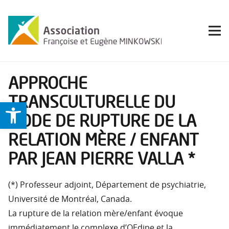
APPROCHE
TRANSCULTURELLE DU
Ouvrir la barre d’outils
MODE DE RUPTURE DE LA
RELATION MÈRE / ENFANT
PAR JEAN PIERRE VALLA *
(*) Professeur adjoint, Département de psychiatrie,
Université de Montréal, Canada.
La rupture de la relation mère/enfant évoque
immédiatement le complexe d’OEdipe et la