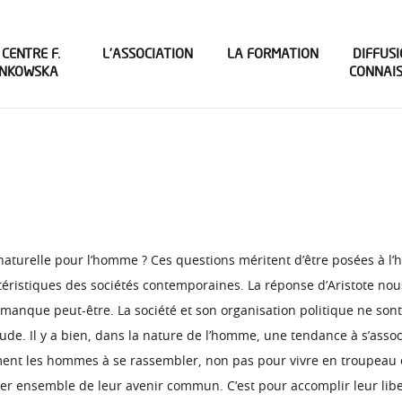
 CENTRE F.
L’ASSOCIATION
LA FORMATION
DIFFUSI
INKOWSKA
CONNAI
 naturelle pour l’homme ? Ces questions méritent d’être posées à l’
ctéristiques des sociétés contemporaines. La réponse d’Aristote no
manque peut-être. La société et son organisation politique ne sont
de. Il y a bien, dans la nature de l’homme, une tendance à s’associe
alement les hommes à se rassembler, non pas pour vivre en troupea
er ensemble de leur avenir commun. C’est pour accomplir leur lib