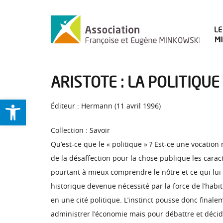
LE
M
ARISTOTE : LA POLITIQUE
Ouvrir la barre d’outils
Éditeur : Hermann (11 avril 1996)
Collection : Savoir
Qu’est-ce que le « politique » ? Est-ce une vocation
de la désaffection pour la chose publique les cara
pourtant à mieux comprendre le nôtre et ce qui lui 
historique devenue nécessité par la force de l’habitu
en une cité politique. L’instinct pousse donc fin
administrer l’économie mais pour débattre et décid