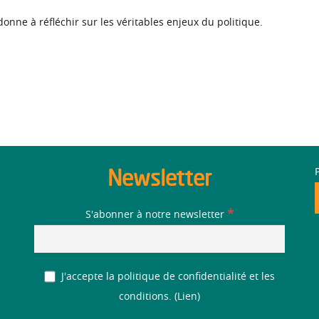
onne à réfléchir sur les véritables enjeux du politique.
Newsletter
*
S'abonner à notre newsletter
J'accepte la politique de confidentialité et les
conditions. (
Lien
)