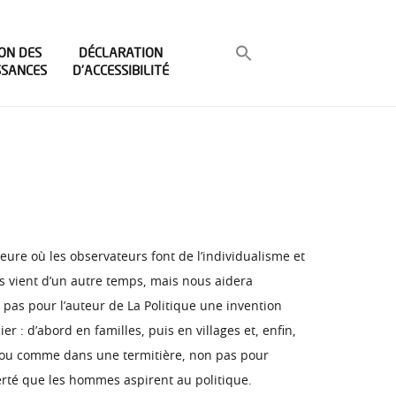
ON DES
DÉCLARATION
SSANCES
D’ACCESSIBILITÉ
heure où les observateurs font de l’individualisme et
us vient d’un autre temps, mais nous aidera
 pas pour l’auteur de La Politique une invention
r : d’abord en familles, puis en villages et, enfin,
u ou comme dans une termitière, non pas pour
erté que les hommes aspirent au politique.