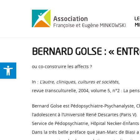
LE
M
BERNARD GOLSE : « ENTR
Ouvrir la barre d’outils
ou co-construire les affects ?
In :
L’autre, cliniques, cultures et sociétés
,
revue transculturelle, 2004, volume 5, n°2 : La pen
Bernard Golse est Pédopsychiatre-Psychanalyste, Ch
l’adolescent à l’Université René Descartes (Paris V).
Service de Pédopsychiatrie, Hôpital Necker-Enfants
Dans la très belle préface que Jean-Marc de Biasi a