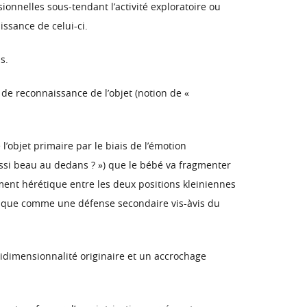
sionnelles sous-tendant l’activité exploratoire ou
ssance de celui-ci.
s.
 de reconnaissance de l’objet (notion de «
l’objet primaire par le biais de l’émotion
ussi beau au dedans ? ») que le bébé va fragmenter
ment hérétique entre les deux positions kleiniennes
nt que comme une défense secondaire vis-àvis du
ridimensionnalité originaire et un accrochage