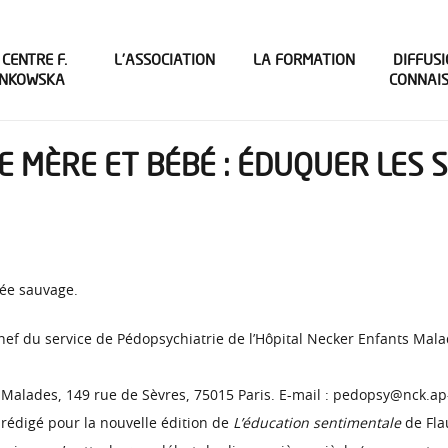
 CENTRE F.
L’ASSOCIATION
LA FORMATION
DIFFUSI
INKOWSKA
CONNAI
E MÈRE ET BÉBÉ : ÉDUQUER LES 
sée sauvage.
ef du service de Pédopsychiatrie de l’Hôpital Necker Enfants Malad
 Malades, 149 rue de Sèvres, 75015 Paris. E-mail : pedopsy@nck.ap
 rédigé pour la nouvelle édition de
L’éducation sentimentale
de Flau