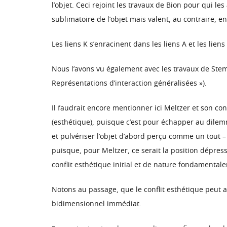
l’objet. Ceci rejoint les travaux de Bion pour qui le
sublimatoire de l’objet mais valent, au contraire
Les liens K s’enracinent dans les liens A et les li
Nous l’avons vu également avec les travaux de Stem 
Représentations d’interaction généralisées »).
Il faudrait encore mentionner ici Meltzer et son con
(esthétique), puisque c’est pour échapper au dilem
et pulvériser l’objet d’abord perçu comme un tout 
puisque, pour Meltzer, ce serait la position dépre
conflit esthétique initial et de nature fondamental
Notons au passage, que le conflit esthétique peut 
bidimensionnel immédiat.