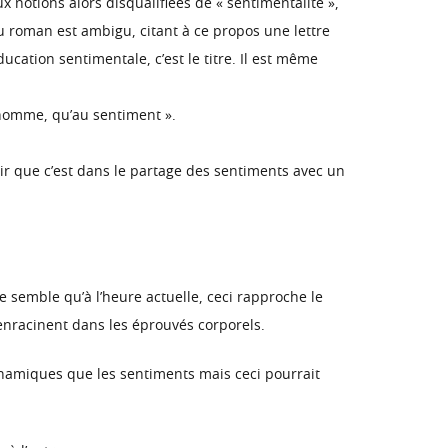
 notions alors disqualifiées de « sentimentalité »,
u roman est ambigu, citant à ce propos une lettre
ucation sentimentale, c’est le titre. Il est même
 homme, qu’au sentiment ».
lair que c’est dans le partage des sentiments avec un
 semble qu’à l’heure actuelle, ceci rapproche le
enracinent dans les éprouvés corporels.
ynamiques que les sentiments mais ceci pourrait