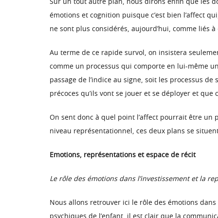
Sur un tout autre plan, nous dirons enfin que les 
émotions et cognition puisque c’est bien l’affect qu
ne sont plus considérés, aujourd’hui, comme liés à
Au terme de ce rapide survol, on insistera seuleme
comme un processus qui comporte en lui-même une 
passage de l’indice au signe, soit les processus d
précoces qu’ils vont se jouer et se déployer et que c
On sent donc à quel point l’affect pourrait être un
niveau représentationnel, ces deux plans se situent
Emotions, représentations et espace de récit
Le rôle des émotions dans l’investissement et la rep
Nous allons retrouver ici le rôle des émotions dans
psychiques de l’enfant, il est clair que la communi