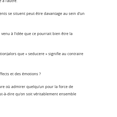
 à l’autre.
ents se situent peut-être davantage au sein d’un
 venu à l’idée que ce pourrait bien être la
tion)alors que « seducere » signifie au contraire
ffects et des émotions ?
ure où admirer quelqu’un pour la force de
est-à-dire qu’on soit véritablement ensemble