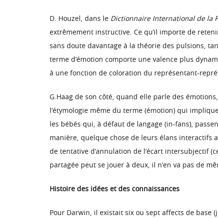
D. Houzel, dans le
Dictionnaire International de la
extrêmement instructive. Ce qu’il importe de retenir 
sans doute davantage à la théorie des pulsions, tand
terme d’émotion comporte une valence plus dynamiq
à une fonction de coloration du représentant-représ
G.Haag de son côté, quand elle parle des émotions, 
l’étymologie même du terme (émotion) qui implique
les bébés qui, à défaut de langage (in-fans), passen
manière, quelque chose de leurs élans interactifs a
de tentative d’annulation de l’écart intersubjectif 
partagée peut se jouer à deux, il n’en va pas de mêm
Histoire des idées et des connaissances
Pour Darwin, il existait six ou sept affects de base (