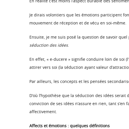
En réalité c’est moins l’aspect durable des sentiment
Je dirais volontiers que les émotions participent 
mouvement de réception et de vécu en soi-même.
Ensuite, je me suis posé la question de savoir quel p
séduction des idées
.
En effet, « e-ducere » signifie conduire loin de soi
attirer vers soi (la séduction ayant valeur d’attractio
Par ailleurs, les concepts et les pensées secondaris
D’où l’hypothèse que la séduction des idées serai
conviction de ses idées n’assure en rien, tant s’en
affectivement.
Affects et émotions : quelques définitions