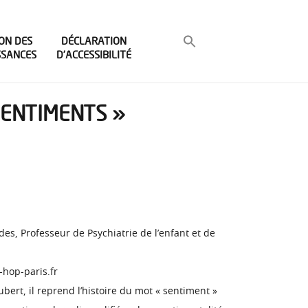
ON DES
DÉCLARATION
SSANCES
D’ACCESSIBILITÉ
SENTIMENTS »
es, Professeur de Psychiatrie de l’enfant et de
-hop-paris.fr
bert, il reprend l’histoire du mot « sentiment »