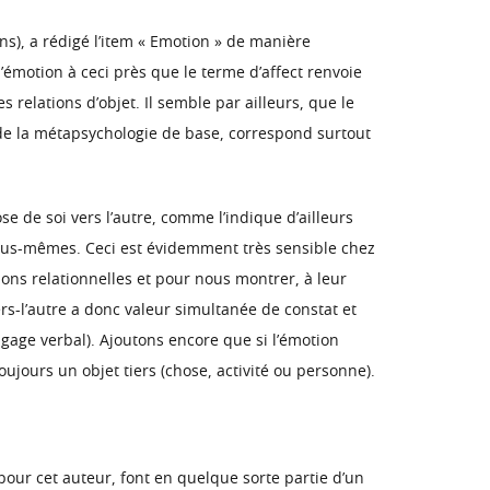
ns), a rédigé l’item « Emotion » de manière
d’émotion à ceci près que le terme d’affect renvoie
relations d’objet. Il semble par ailleurs, que le
de la métapsychologie de base, correspond surtout
 de soi vers l’autre, comme l’indique d’ailleurs
nous-mêmes. Ceci est évidemment très sensible chez
ions relationnelles et pour nous montrer, à leur
rs-l’autre a donc valeur simultanée de constat et
angage verbal). Ajoutons encore que si l’émotion
ujours un objet tiers (chose, activité ou personne).
s, pour cet auteur, font en quelque sorte partie d’un