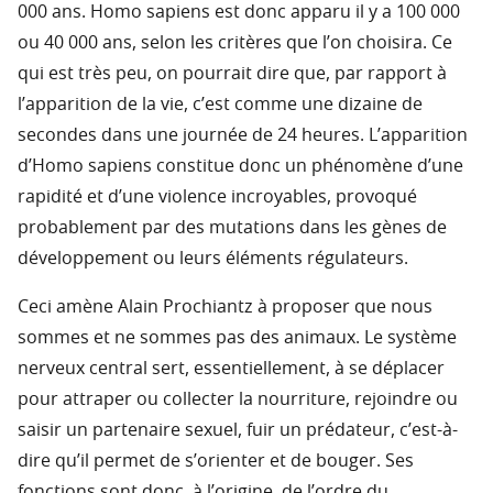
000 ans. Homo sapiens est donc apparu il y a 100 000
ou 40 000 ans, selon les critères que l’on choisira. Ce
qui est très peu, on pourrait dire que, par rapport à
l’apparition de la vie, c’est comme une dizaine de
secondes dans une journée de 24 heures. L’apparition
d’Homo sapiens constitue donc un phénomène d’une
rapidité et d’une violence incroyables, provoqué
probablement par des mutations dans les gènes de
développement ou leurs éléments régulateurs.
Ceci amène Alain Prochiantz à proposer que nous
sommes et ne sommes pas des animaux. Le système
nerveux central sert, essentiellement, à se déplacer
pour attraper ou collecter la nourriture, rejoindre ou
saisir un partenaire sexuel, fuir un prédateur, c’est-à-
dire qu’il permet de s’orienter et de bouger. Ses
fonctions sont donc, à l’origine, de l’ordre du