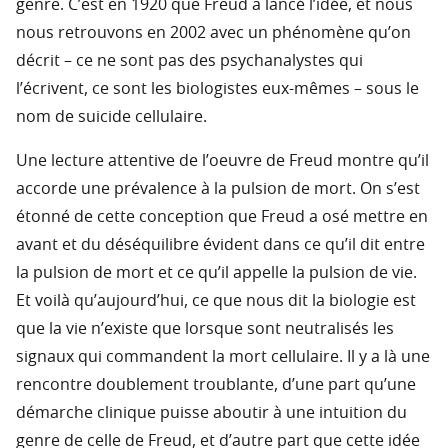
genre. C’est en 1920 que Freud a lancé l’idée, et nous
nous retrouvons en 2002 avec un phénomène qu’on
décrit – ce ne sont pas des psychanalystes qui
l’écrivent, ce sont les biologistes eux-mêmes – sous le
nom de suicide cellulaire.
Une lecture attentive de l’oeuvre de Freud montre qu’il
accorde une prévalence à la pulsion de mort. On s’est
étonné de cette conception que Freud a osé mettre en
avant et du déséquilibre évident dans ce qu’il dit entre
la pulsion de mort et ce qu’il appelle la pulsion de vie.
Et voilà qu’aujourd’hui, ce que nous dit la biologie est
que la vie n’existe que lorsque sont neutralisés les
signaux qui commandent la mort cellulaire. Il y a là une
rencontre doublement troublante, d’une part qu’une
démarche clinique puisse aboutir à une intuition du
genre de celle de Freud, et d’autre part que cette idée