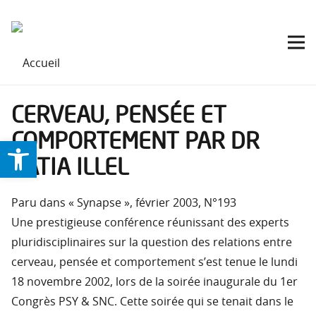
CERVEAU, PENSÉE ET
COMPORTEMENT PAR DR
Ouvrir la barre d’outils
KATIA ILLEL
Paru dans « Synapse », février 2003, N°193
Une prestigieuse conférence réunissant des experts
pluridisciplinaires sur la question des relations entre
cerveau, pensée et comportement s’est tenue le lundi
18 novembre 2002, lors de la soirée inaugurale du 1er
Congrès PSY & SNC. Cette soirée qui se tenait dans le