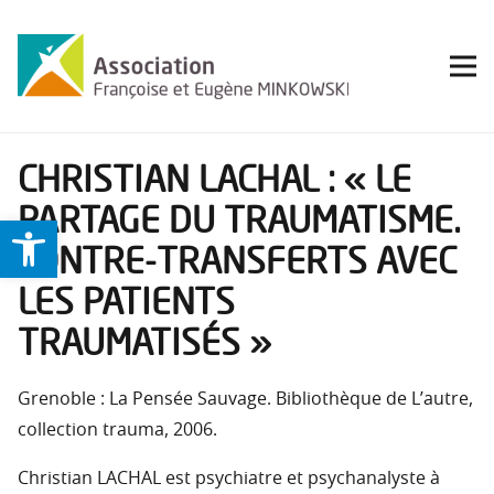
CHRISTIAN LACHAL : « LE
PARTAGE DU TRAUMATISME.
Ouvrir la barre d’outils
CONTRE-TRANSFERTS AVEC
LES PATIENTS
TRAUMATISÉS »
Grenoble : La Pensée Sauvage. Bibliothèque de L’autre,
collection trauma, 2006.
Christian LACHAL est psychiatre et psychanalyste à