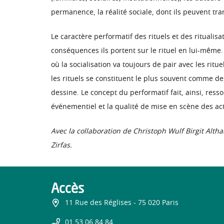
permanence, la réalité sociale, dont ils peuvent tra
Le caractère performatif des rituels et des ritualis
conséquences ils portent sur le rituel en lui-même. 
où la socialisation va toujours de pair avec les ritu
les rituels se constituent le plus souvent comme des 
dessine. Le concept du performatif fait, ainsi, ressort
événementiel et la qualité de mise en scène des act
Avec la collaboration de Christoph Wulf Birgit Alt
Zirfas.
Accès
11 Rue des Réglises - 75 020 Paris
01 53 06 84 84