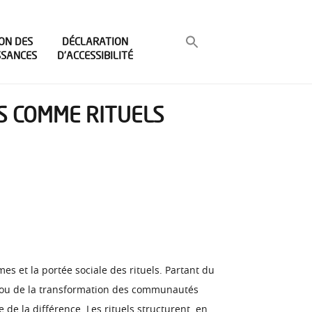
ON DES
DÉCLARATION
SSANCES
D’ACCESSIBILITÉ
ES COMME RITUELS
 et la portée sociale des rituels. Partant du
ion ou de la transformation des communautés
 de la différence. Les rituels structurent, en