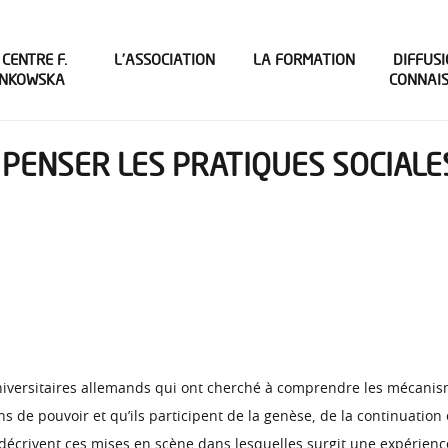
 CENTRE F.
L’ASSOCIATION
LA FORMATION
DIFFUSI
INKOWSKA
CONNAI
: PENSER LES PRATIQUES SOCIAL
iversitaires allemands qui ont cherché à comprendre les mécanismes
ions de pouvoir et qu’ils participent de la genèse, de la continuat
rs décrivent ces mises en scène dans lesquelles surgit une expérience