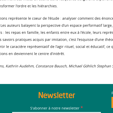
nsformer l’ordre et les hiérarchies.
ations représente le coeur de l’étude : analyser comment des énoncés
Les auteurs balayent la perspective d’un espace performatif large, 
els : les repas en famille, les enfants entre eux à l’école, leurs r
savoirs pratiques acquis par imitation, c’est l’esquisse d’une théor
ir le caractère représentatif de l’agir rituel, social et éducatif, ce q
ions en deviennent le centre d’intérêt.
hans, Kathrin Audehm, Constanze Bausch, Michael Göhlich Stephan S
Newsletter
*
S'abonner à notre newsletter