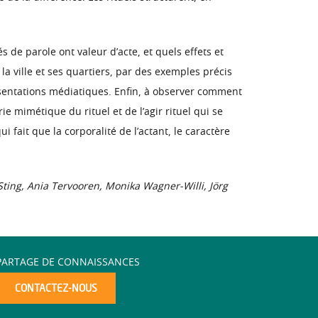
 de parole ont valeur d’acte, et quels effets et
la ville et ses quartiers, par des exemples précis
eprésentations médiatiques. Enfin, à observer comment
ie mimétique du rituel et de l’agir rituel qui se
ui fait que la corporalité de l’actant, le caractère
ting, Ania Tervooren, Monika Wagner-Willi, Jörg
PARTAGE DE CONNAISSANCES
CONTACTEZ-NOUS