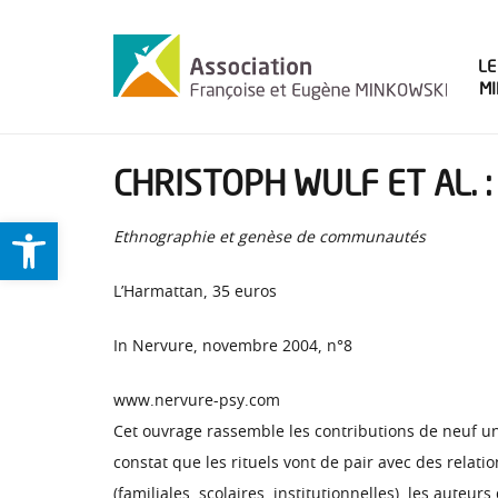
LE
M
CHRISTOPH WULF ET AL. 
Ouvrir la barre d’outils
Ethnographie et genèse de communautés
L’Harmattan, 35 euros
In Nervure, novembre 2004, n°8
www.nervure-psy.com
Cet ouvrage rassemble les contributions de neuf un
constat que les rituels vont de pair avec des relat
(familiales, scolaires, institutionnelles), les auteu