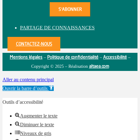
PARTAGE DE CONNAISSANCES
CONTACTEZ-NOUS
Mentions légales
Politique de confidentialité
Accessibilité
–
–
–
altaea.com
Copyright © 2025 – Réalisation
Aller au contenu principal
Ouvrir la barre d’outils
Outils d’accessibilité
Augmenter le texte
Diminuer le texte
Niveaux de gris