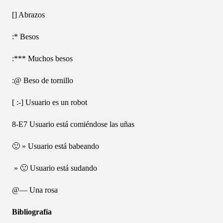
[] Abrazos
:* Besos
:*** Muchos besos
:@ Beso de tornillo
[ :-] Usuario es un robot
8-E7 Usuario está comiéndose las uñas
🙂 » Usuario está babeando
» 🙂 Usuario está sudando
@— Una rosa
Bibliografía