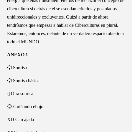
energía que ellas transmiten. Hemos de rechazar el concepto de
cibercultura si detrás de el se escudan criterios y postulados
unidireccionales y excluyentes. Quizá a partir de ahora
tendríamos que empezar a hablar de Ciberculturas en plural.
Estaremos, entonces, delante de un verdadero espacio abierto a
todo el MUNDO.
ANEXO 1
🙂 Sonrisa
🙂 Sonrisa básica
:] Otra sonrisa
😉 Guiñando el ojo
XD Carcajada