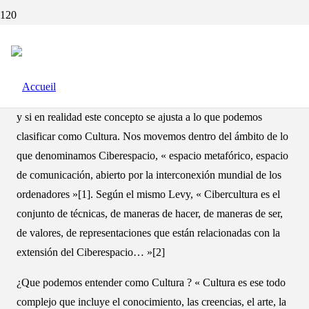
CIBERCULTURA, ¿REALIDAD
O INVENCIÓN ?
El motivo de mi artículo es analizar el concepto de Cibercultura
y si en realidad este concepto se ajusta a lo que podemos
clasificar como Cultura. Nos movemos dentro del ámbito de lo
que denominamos Ciberespacio, « espacio metafórico, espacio
de comunicación, abierto por la interconexión mundial de los
ordenadores »[1]. Según el mismo Levy, « Cibercultura es el
conjunto de técnicas, de maneras de hacer, de maneras de ser,
de valores, de representaciones que están relacionadas con la
extensión del Ciberespacio… »[2]
¿Que podemos entender como Cultura ? « Cultura es ese todo
complejo que incluye el conocimiento, las creencias, el arte, la