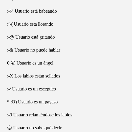
:-)^ Usuario está babeando
:’-( Usuario está llorando
:-@ Usuario está gritando
:-& Usuario no puede hablar
0 🙂 Usuario es un ángel
:-X Los labios están sellados
:-/ Usuario es un escéptico
* :O) Usuario es un payaso
:-9 Usuario relamiéndose los labios
😐 Usuario no sabe qué decir