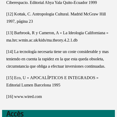
Ciberespacio. Editorial Abya Yala Quito-Ecuador 1999
[12] Kottak, C. Antropologia Cultural. Madrid McGraw Hill
1997, página 23
[13] Barbrook, R y Cameron, A « La Ideologia Californiana »
ma.hrc.wmin.ac.uk/kids/ma.theory.4.2.1.db
[14] La tecnología necesaria tiene un coste considerable y mas
teniendo en cuenta la rapidez en la que esta queda obsoleta,
circumstancia que obliga a efectuar inversiones continuadas.
[15] Eco, U « APOCALÍPTICOS E INTEGRADOS »
Editorial Lumen Barcelona 1995
[16] www.wired.com
Accès