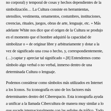
no corporal) y temporal de cosas y hechos dependientes de la
simbolización… La Cultura consiste en herramientas,
utensilios, vestimenta, ornamentos, costumbres, instituciones,
creencias, rituales, juegos, obras de arte, lenguaje, etc. » Más
adelante White nos dice que el origen de la Cultura se produjo
en el momento que el hombre adquirió la capacidad de
simbolizar o « de originar libre y arbitrariamente y dotar a la
vez de significado una cosa o hecho, y, correspondientemente,
(…) captar y apreciar tal significado ».[8] Entendemos como
símbolo algo verbal o no verbal, inmerso dentro de una
determinada Cultura o lenguaje.
Podemos considerar como símbolos más utilizados en Internet
a los Iconos. Su iconografía es uno de los factores más
determinantes dentro del Ciberespacio. Esta iconografía ayuda
a unificar a la llamada Cibercultura de manera muy similar a lo
que sucede internacionalmente con las señales de tráfico. Todo