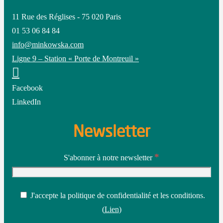
11 Rue des Réglises - 75 020 Paris
01 53 06 84 84
info@minkowska.com
Ligne 9 – Station « Porte de Montreuil »
Facebook
LinkedIn
Newsletter
*
S'abonner à notre newsletter
J'accepte la politique de confidentialité et les conditions.
(
Lien
)