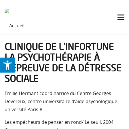
CLINIQUE DE L’INFORTUNE
LA PSYCHOTHÉRAPIE À
Ouvrir la barre d’outils
L’ÉPREUVE DE LA DÉTRESSE
SOCIALE
Emilie Hermant coordinatrice du Centre Georges
Devereux, centre universitaire d’aide psychologique
université Paris-8
Les empêcheurs de penser en rond/ Le seuil, 2004