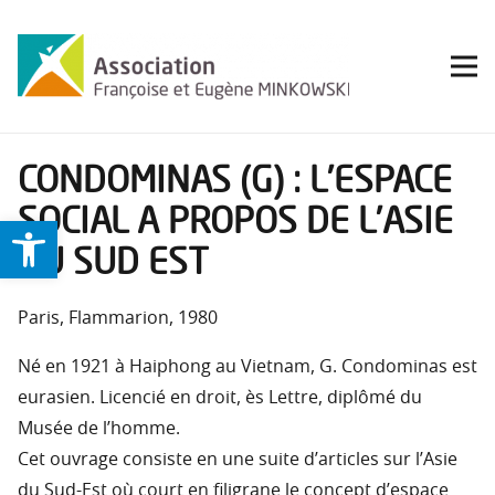
CONDOMINAS (G) : L’ESPACE
SOCIAL A PROPOS DE L’ASIE
Ouvrir la barre d’outils
DU SUD EST
Paris, Flammarion, 1980
Né en 1921 à Haiphong au Vietnam, G. Condominas est
eurasien. Licencié en droit, ès Lettre, diplômé du
Musée de l’homme.
Cet ouvrage consiste en une suite d’articles sur l’Asie
du Sud-Est où court en filigrane le concept d’espace