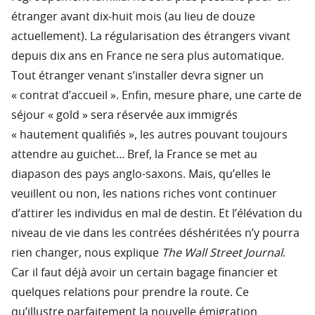
étranger avant dix-huit mois (au lieu de douze
actuellement). La régularisation des étrangers vivant
depuis dix ans en France ne sera plus automatique.
Tout étranger venant s’installer devra signer un
« contrat d’accueil ». Enfin, mesure phare, une carte de
séjour « gold » sera réservée aux immigrés
« hautement qualifiés », les autres pouvant toujours
attendre au guichet… Bref, la France se met au
diapason des pays anglo-saxons. Mais, qu’elles le
veuillent ou non, les nations riches vont continuer
d’attirer les individus en mal de destin. Et l’élévation du
niveau de vie dans les contrées déshéritées n’y pourra
rien changer, nous explique
The Wall Street Journal
.
Car il faut déjà avoir un certain bagage financier et
quelques relations pour prendre la route. Ce
qu’illustre parfaitement la nouvelle émigration