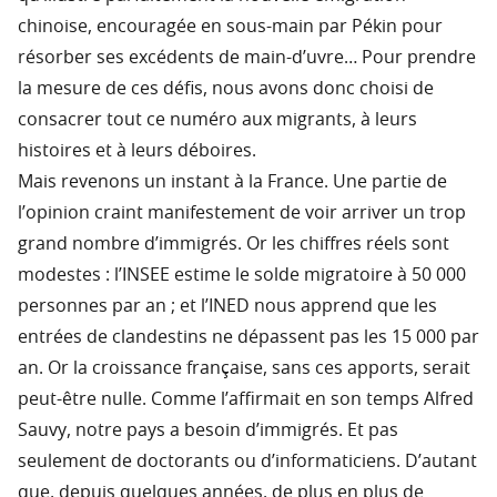
chinoise, encouragée en sous-main par Pékin pour
résorber ses excédents de main-d’uvre… Pour prendre
la mesure de ces défis, nous avons donc choisi de
consacrer tout ce numéro aux migrants, à leurs
histoires et à leurs déboires.
Mais revenons un instant à la France. Une partie de
l’opinion craint manifestement de voir arriver un trop
grand nombre d’immigrés. Or les chiffres réels sont
modestes : l’INSEE estime le solde migratoire à 50 000
personnes par an ; et l’INED nous apprend que les
entrées de clandestins ne dépassent pas les 15 000 par
an. Or la croissance française, sans ces apports, serait
peut-être nulle. Comme l’affirmait en son temps Alfred
Sauvy, notre pays a besoin d’immigrés. Et pas
seulement de doctorants ou d’informaticiens. D’autant
que, depuis quelques années, de plus en plus de