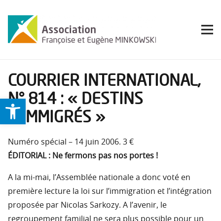
COURRIER INTERNATIONAL,
N° 814 : « DESTINS
Ouvrir la barre d’outils
D’IMMIGRÉS »
Numéro spécial – 14 juin 2006. 3 €
ÉDITORIAL : Ne fermons pas nos portes !
A la mi-mai, l’Assemblée nationale a donc voté en
première lecture la loi sur l’immigration et l’intégration
proposée par Nicolas Sarkozy. A l’avenir, le
regroupement familial ne sera plus possible pour un