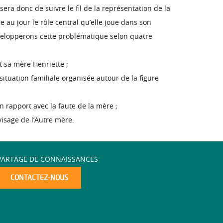
era donc de suivre le fil de la représentation de la
e au jour le rôle central qu’elle joue dans son
 développerons cette problématique selon quatre
t sa mère Henriette ;
situation familiale organisée autour de la figure
 rapport avec la faute de la mère ;
visage de l’Autre mère.
PARTAGE DE CONNAISSANCES
CONTACTEZ-NOUS