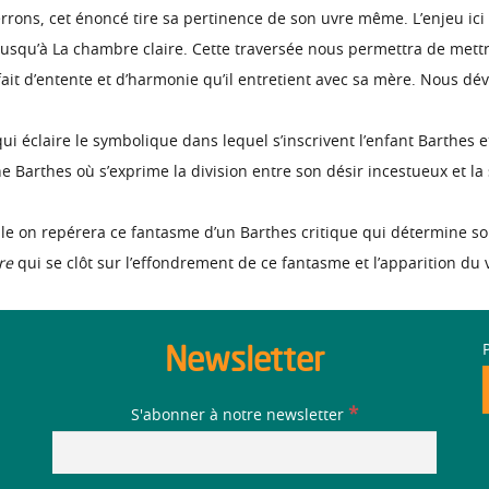
rons, cet énoncé tire sa pertinence de son uvre même. L’enjeu ici s
, jusqu’à La chambre claire. Cette traversée nous permettra de mettr
rt fait d’entente et d’harmonie qu’il entretient avec sa mère. Nous
qui éclaire le symbolique dans lequel s’inscrivent l’enfant Barthes e
 Barthes où s’exprime la division entre son désir incestueux et la 
lle on repérera ce fantasme d’un Barthes critique qui détermine son
re
qui se clôt sur l’effondrement de ce fantasme et l’apparition du 
Newsletter
*
S'abonner à notre newsletter