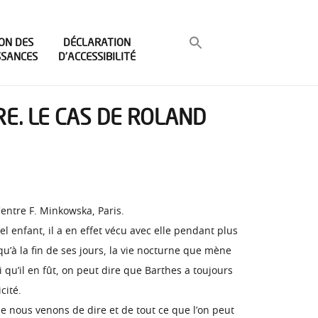
ON DES
DÉCLARATION
SSANCES
D’ACCESSIBILITÉ
RE. LE CAS DE ROLAND
Centre F. Minkowska, Paris.
el enfant, il a en effet vécu avec elle pendant plus
u’à la fin de ses jours, la vie nocturne que mène
 qu’il en fût, on peut dire que Barthes a toujours
cité.
que nous venons de dire et de tout ce que l’on peut