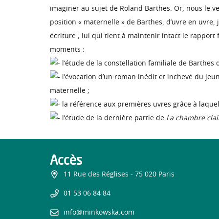
imaginer au sujet de Roland Barthes. Or, nous le ver
position « maternelle » de Barthes, d’uvre en uvre
écriture ; lui qui tient à maintenir intact le rappo
moments :
l’étude de la constellation familiale de Barthes 
l’évocation d’un roman inédit et inchevé du jeune
maternelle ;
la référence aux premières uvres grâce à laque
l’étude de la dernière partie de
La chambre clai
Accès
11 Rue des Réglises - 75 020 Paris
01 53 06 84 84
info@minkowska.com