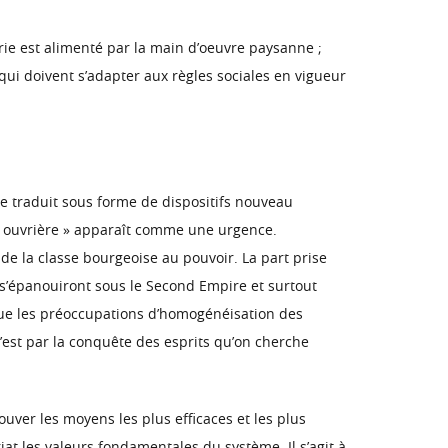
rie est alimenté par la main d’oeuvre paysanne ;
ui doivent s’adapter aux règles sociales en vigueur
se traduit sous forme de dispositifs nouveau
se ouvrière » apparaît comme une urgence.
 de la classe bourgeoise au pouvoir. La part prise
s’épanouiront sous le Second Empire et surtout
 que les préoccupations d’homogénéisation des
c’est par la conquête des esprits qu’on cherche
rouver les moyens les plus efficaces et les plus