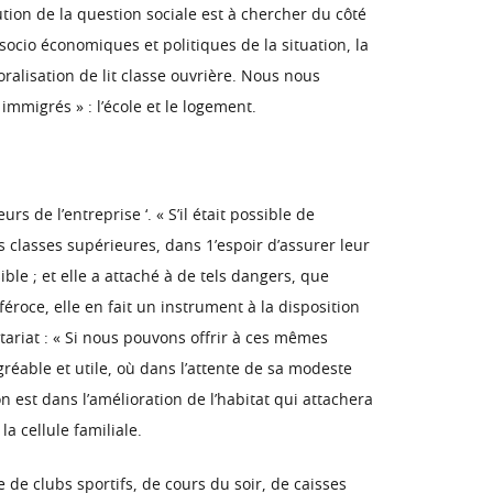
tion de la question sociale est à chercher du côté
 socio économiques et politiques de la situation, la
ralisation de lit classe ouvrière. Nous nous
immigrés » : l’école et le logement.
s de l’entreprise ‘. « S’il était possible de
 classes supérieures, dans 1’espoir d’assurer leur
ble ; et elle a attaché à de tels dangers, que
roce, elle en fait un instrument à la disposition
tariat : « Si nous pouvons offrir à ces mêmes
réable et utile, où dans l’attente de sa modeste
on est dans l’amélioration de l’habitat qui attachera
la cellule familiale.
 de clubs sportifs, de cours du soir, de caisses