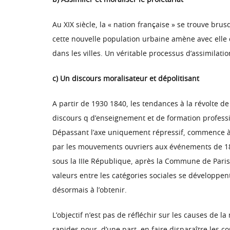
b) Assimiler et moraliser le prolétariat
Au XIX siècle, la « nation française » se trouve br
cette nouvelle population urbaine amène avec elle 
dans les villes. Un véritable processus d’assimilatio
c) Un discours moralisateur et dépolitisant
A partir de 1930 1840, les tendances à la révolte d
discours q d’enseignement et de formation professi
Dépassant l’axe uniquement répressif, commence à se
par les mouvements ouvriers aux événements de 184
sous la IIIe République, après la Commune de Paris
valeurs entre les catégories sociales se développent
désormais à l’obtenir.
L’objectif n’est pas de réfléchir sur les causes de l