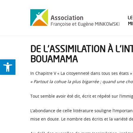
LE
M
DE L’ASSIMILATION À L’I
BOUAMAMA
Ouvrir la barre d’outils
In Chapitre V « La citoyenneté dans tous ses états 
« Partout la cohue la plus bigarrée ; quand une cho
Tout semble avoir été dit, écrit et répété sur l’immi
L’abondance de celle littérature souligne l’import
mise en doute. Le nombre des écrits et la variété