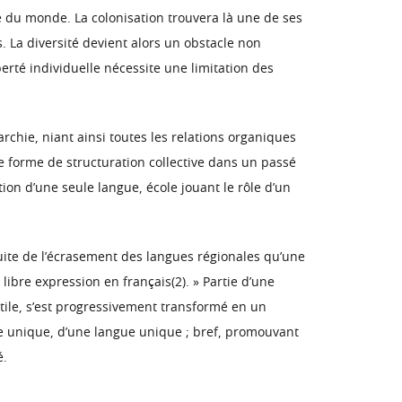
e du monde. La colonisation trouvera là une de ses
s. La diversité devient alors un obstacle non
erté individuelle nécessite une limitation des
chie, niant ainsi toutes les relations organiques
ute forme de structuration collective dans un passé
ion d’une seule langue, école jouant le rôle d’un
 suite de l’écrasement des langues régionales qu’une
ibre expression en français(2). » Partie d’une
stile, s’est progressivement transformé en un
ure unique, d’une langue unique ; bref, promouvant
é.