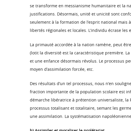
se transforme en messianisme humanitaire et la nat
justifications. Désormais, unité et unicité sont con
seulement à la formation de l’esprit national mais 
libertés régionales et locales. L’individu écrase les e
La primauté accordée à la nation ramène, peut être
(lotit la diversité est la caractéristique première.
et une enfance désormais révolus. Le processus peut
moyen d’assimilation forcée, etc.
Des résultats d’un tel processus, nous n’en souligne
fraction importante de la population scolaire est i
démarche libératrice à prétention universaliste, la 
processus totalisant et totalitaire, semant les ger
une assimilation. La systématisation napoléonienne 