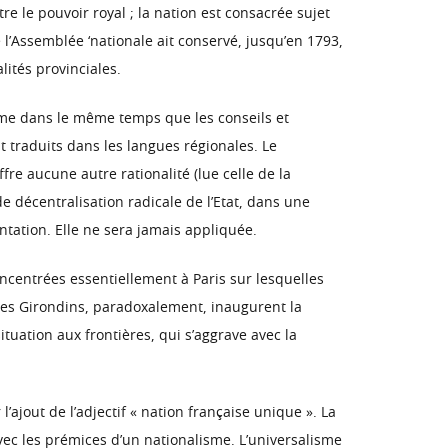
e le pouvoir royal ; la nation est consacrée sujet
 l’Assemblée ‘nationale ait conservé, jusqu’en 1793,
alités provinciales.
irme dans le même temps que les conseils et
t traduits dans les langues régionales. Le
re aucune autre rationalité (lue celle de la
 décentralisation radicale de l’Etat, dans une
entation. Elle ne sera jamais appliquée.
concentrées essentiellement à Paris sur lesquelles
 Les Girondins, paradoxalement, inaugurent la
situation aux frontières, qui s’aggrave avec la
’ajout de l’adjectif « nation française unique ». La
avec les prémices d’un nationalisme. L’universalisme