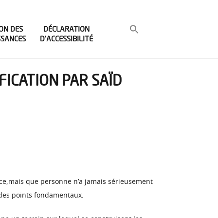
ON DES
DÉCLARATION
SSANCES
D’ACCESSIBILITÉ
IFICATION PAR SAÏD
tence,mais que personne n’a jamais sérieusement
 des points fondamentaux.