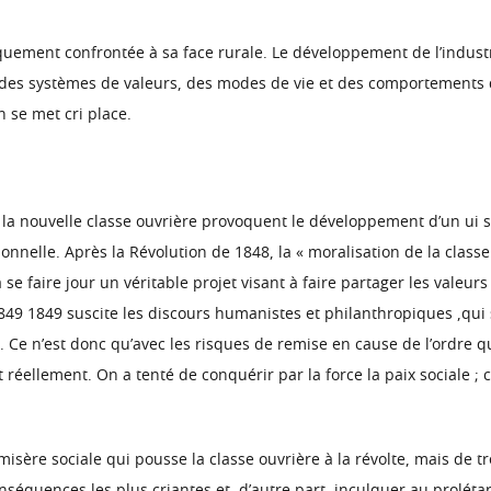
usquement confrontée à sa face rurale. Le développement de l’indust
des systèmes de valeurs, des modes de vie et des comportements q
n se met cri place.
e la nouvelle classe ouvrière provoquent le développement d’un ui 
onnelle. Après la Révolution de 1848, la « moralisation de la clas
 faire jour un véritable projet visant à faire partager les valeurs
9 1849 suscite les discours humanistes et philanthropiques ,qui 
. Ce n’est donc qu’avec les risques de remise en cause de l’ordre
 réellement. On a tenté de conquérir par la force la paix sociale ; 
a misère sociale qui pousse la classe ouvrière à la révolte, mais de t