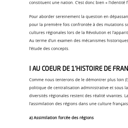
constituent une nation. C’est donc bien « l’identité 
Pour aborder sereinement la question en dépassant l
pour la première fois confrontée à des mutations s
cultures régionales lors de la Révolution et l’appa
Au terme d’un examen des mécanismes historiques d’
l’étude des concepts.
I AU COEUR DE 1’HISTOIRE DE FRA
Comme nous tenterons de le démontrer plus loin (l)
politique de centralisation administrative et sous l
diversités régionales restent des réalité vivantes. L
l’assimilation des régions dans une culture français
a) Assimilation forcée des régions