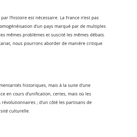
r l’histoire est nécessaire. La France n’est pas
L’homogénéisation d’un pays marqué par de multiples
osé les mêmes problèmes et suscité les mêmes débats.
tariat, nous pourrons aborder de manière critique
entarités historiques, mais à la suite d’une
ce en cours d’unification, certes, mais où les
s révolutionnaires ; d’un côté les partisans de
ité culturelle.