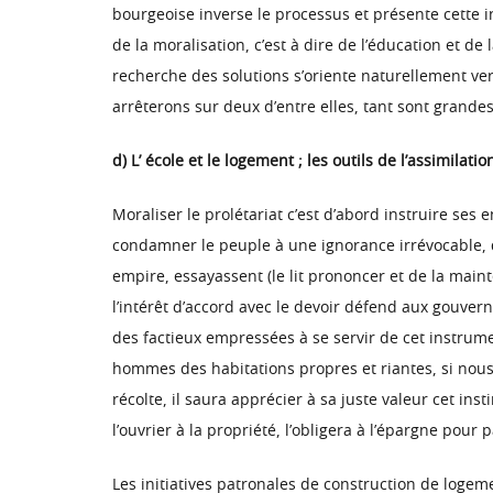
bourgeoise inverse le processus et présente cette i
de la moralisation, c’est à dire de l’éducation et de
recherche des solutions s’oriente naturellement ver
arrêterons sur deux d’entre elles, tant sont grandes
d) L’ école et le logement ; les outils de l’assimilatio
Moraliser le prolétariat c’est d’abord instruire ses e
condamner le peuple à une ignorance irrévocable, qu
empire, essayassent (le lit prononcer et de la maint
l’intérêt d’accord avec le devoir défend aux gouver
des factieux empressées à se servir de cet instrume
hommes des habitations propres et riantes, si nous
récolte, il saura apprécier à sa juste valeur cet ins
l’ouvrier à la propriété, l’obligera à l’épargne pour
Les initiatives patronales de construction de logem