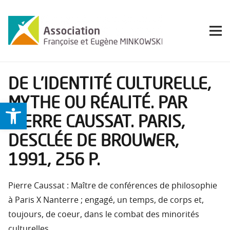
DE L’IDENTITÉ CULTURELLE,
MYTHE OU RÉALITÉ. PAR
Ouvrir la barre d’outils
PIERRE CAUSSAT. PARIS,
DESCLÉE DE BROUWER,
1991, 256 P.
Pierre Caussat : Maître de conférences de philosophie
à Paris X Nanterre ; engagé, un temps, de corps et,
toujours, de coeur, dans le combat des minorités
culturelles.