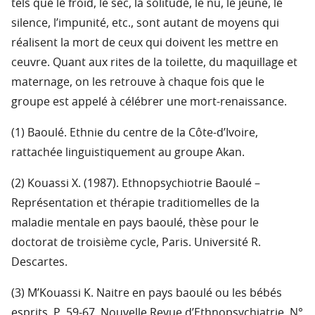
tels que le froid, le sec, la solitude, le nu, le jeùne, le
silence, l’impunité, etc., sont autant de moyens qui
réalisent la mort de ceux qui doivent les mettre en
ceuvre. Quant aux rites de la toilette, du maquillage et
maternage, on les retrouve à chaque fois que le
groupe est appelé à célébrer une mort-renaissance.
(1) Baoulé. Ethnie du centre de la Côte-d’Ivoire,
rattachée linguistiquement au groupe Akan.
(2) Kouassi X. (1987). Ethnopsychiotrie Baoulé –
Représentation et thérapie traditiomelles de la
maladie mentale en pays baoulé, thèse pour le
doctorat de troisième cycle, Paris. Université R.
Descartes.
(3) M’Kouassi K. Naitre en pays baoulé ou les bébés
esprits. P. 59-67. Nouvelle Revue d’Ethnopsychiatrie. N°