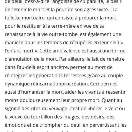
de deuil, c’est-à-dire l’angoisse de culpabilité, le désir
de retenir le mort et la peur de son agressivité… La
toilette mortuaire, qui consiste à préparer la mort
pour le restituer à la terre-mère en vue de sa
renaissance à la vie outre-tombe, est également une
manière pour les femmes de récupérer en leur sein «
l’enfant mort ». Cette ambivalence est aussi une forme
d’annulation de la mort. Par ailleurs, le fait de renaître
dans l’au-delà esprit ancêtre. permet au mort de
réintégrer les générations terrestres grâce au couple
dynamique réincarnationprocréation. Ceci permet
aussi d’humaniser la mort, aider les vivants à ressentir
moins douloureusement leur propre mort. Quant au
signifié des rites du veuvage. c’est de libérer le veuf ou
la veuve du tourbillon des images, des désirs, des
émotions et de triompher du deuil en pervertissant les