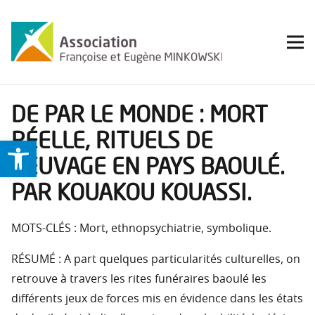
DE PAR LE MONDE : MORT
RÉELLE, RITUELS DE
Ouvrir la barre d’outils
VEUVAGE EN PAYS BAOULÉ.
PAR KOUAKOU KOUASSI.
MOTS-CLÉS : Mort, ethnopsychiatrie, symbolique.
RÉSUMÉ : A part quelques particularités culturelles, on
retrouve à travers les rites funéraires baoulé les
différents jeux de forces mis en évidence dans les états