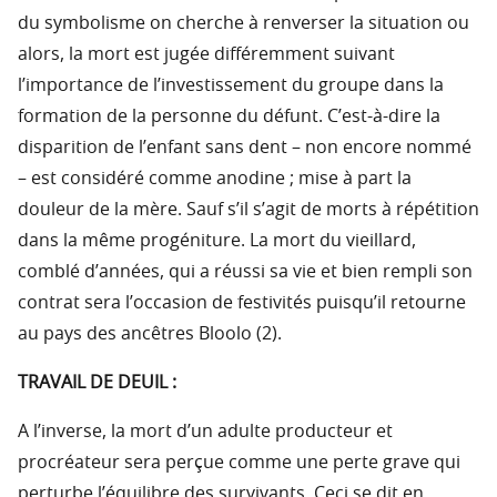
du symbolisme on cherche à renverser la situation ou
alors, la mort est jugée différemment suivant
l’importance de l’investissement du groupe dans la
formation de la personne du défunt. C’est-à-dire la
disparition de l’enfant sans dent – non encore nommé
– est considéré comme anodine ; mise à part la
douleur de la mère. Sauf s’il s’agit de morts à répétition
dans la même progéniture. La mort du vieillard,
comblé d’années, qui a réussi sa vie et bien rempli son
contrat sera l’occasion de festivités puisqu’il retourne
au pays des ancêtres Bloolo (2).
TRAVAIL DE DEUIL :
A l’inverse, la mort d’un adulte producteur et
procréateur sera perçue comme une perte grave qui
perturbe l’équilibre des survivants. Ceci se dit en