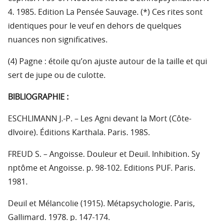
4. 1985. Edition La Pensée Sauvage. (*) Ces rites sont
identiques pour le veuf en dehors de quelques
nuances non significatives.
(4) Pagne : étoile qu’on ajuste autour de la taille et qui
sert de jupe ou de culotte.
BIBLIOGRAPHIE :
ESCHLIMANN J.-P. – Les Agni devant la Mort (Côte-
dlvoire). Éditions Karthala. Paris. 198S.
FREUD S. – Angoisse. Douleur et Deuil. Inhibition. Sy
nptôme et Angoisse. p. 98-102. Editions PUF. Paris.
1981.
Deuil et Mélancolie (1915). Métapsychologie. Paris,
Gallimard. 1978. p. 147-174.