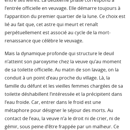
entre ses lèvres. La deuxième phase correspond à
l’entrée officielle en veuvage. Elle démarre toujours à
l’apparition du premier quartier de la lune. Ce choix est
lié au fait que, cet astre qui meurt et renaît
perpétuellement est associé au cycle de la mort-
renaissance que célèbre le veuvage.
Mais la dynamique profonde qui structure le deuil
n’atteint son paroxysme chez la veuve qu’au moment
de sa toilette officielle. Au matin de son lavage, on la
conduit à un point d’eau proche du village. Là, la
famille du défunt et les vieilles femmes chargées de sa
toilette déshabillent l’intéressée et la précipitent dans
l’eau froide. Car, entrer dans le froid est une
métaphore pour désigner le séjour des morts. Au
contact de l’eau, la veuve n’a le droit ni de crier, ni de
gémir, sous peine d’être frappée par un malheur. Ce