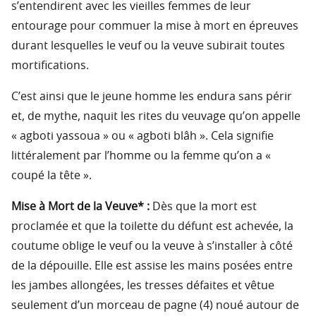
s’entendirent avec les vieilles femmes de leur
entourage pour commuer la mise à mort en épreuves
durant lesquelles le veuf ou la veuve subirait toutes
mortifications.
C’est ainsi que le jeune homme les endura sans périr
et, de mythe, naquit les rites du veuvage qu’on appelle
« agboti yassoua » ou « agboti blâh ». Cela signifie
littéralement par l’homme ou la femme qu’on a «
coupé la tête ».
Mise à Mort de la Veuve* :
Dès que la mort est
proclamée et que la toilette du défunt est achevée, la
coutume oblige le veuf ou la veuve à s’installer à côté
de la dépouille. Elle est assise les mains posées entre
les jambes allongées, les tresses défaites et vêtue
seulement d’un morceau de pagne (4) noué autour de