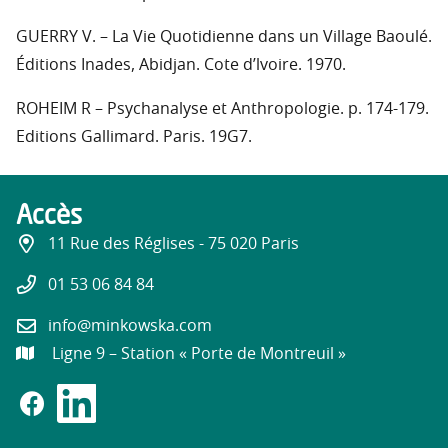
GUERRY V. – La Vie Quotidienne dans un Village Baoulé.
Éditions Inades, Abidjan. Cote d’lvoire. 1970.
ROHEIM R – Psychanalyse et Anthropologie. p. 174-179.
Editions Gallimard. Paris. 19G7.
Accès
11 Rue des Réglises - 75 020 Paris
01 53 06 84 84
info@minkowska.com
Ligne 9 – Station « Porte de Montreuil »