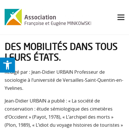
DES MOBILITÉS DANS TOUS
LEURS ÉTATS.
Ouvrir la barre d’outils
Rédigé par : Jean-Didier URBAIN Professeur de
sociologie à l’université de Versailles-Saint-Quentin-en-
Yvelines.
Jean-Didier URBAIN a publié : « La société de
conservation : étude sémiologique des cimetières
d’Occident » (Payot, 1978), « L’archipel des morts »
(Plon, 1989), « L’idiot du voyage histoires de touristes »