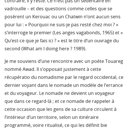
contraire, il y reste. Ce n’est pas un sédentaire en
vadrouille – et des questions comme celles que se
posèrent un Kerouac ou un Chatwin n’ont aucun sens
pour lui : « Pourquoi ne suis-je pas resté chez moi ? »
s’interroge le premier (Les anges vagabonds, 1965) et «
Qu’est-ce que je fais ici ? » est le titre d’un ouvrage du
second (What am I doing here ? 1989).
Je me souviens d’une rencontre avec un poète Touareg
nommé Awad. Il s’opposait justement à cette
récupératio du nomadisme par le regard occidental, ce
dernier voyant dans le nomade un modèle de l’errance
et du voyageur. Le nomade ne devient un voyageur
que dans ce regard-là ; et ce nomade de rappeler à
cette occasion que les gens de sa culture circulent à
l’intérieur d’un territoire, selon un itinéraire
programmé, voire ritualisé, ce qui les définit bie