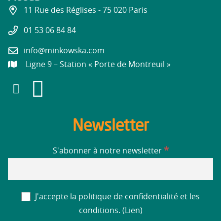
11 Rue des Réglises - 75 020 Paris
01 53 06 84 84
info@minkowska.com
Ligne 9 – Station « Porte de Montreuil »
Newsletter
*
S'abonner à notre newsletter
J'accepte la politique de confidentialité et les
conditions. (
Lien
)