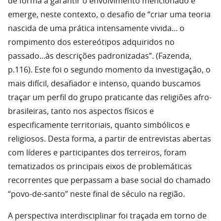
de forma a garantir o envolvimento mencionado e
emerge, neste contexto, o desafio de “criar uma teoria
nascida de uma prática intensamente vivida… o
rompimento dos estereótipos adquiridos no
passado…às descrições padronizadas”. (Fazenda,
p.116). Este foi o segundo momento da investigação, o
mais difícil, desafiador e intenso, quando buscamos
traçar um perfil do grupo praticante das religiões afro-
brasileiras, tanto nos aspectos físicos e
especificamente territoriais, quanto simbólicos e
religiosos. Desta forma, a partir de entrevistas abertas
com líderes e participantes dos terreiros, foram
tematizados os principais eixos de problemáticas
recorrentes que perpassam a base social do chamado
“povo-de-santo” neste final de século na região.
A perspectiva interdisciplinar foi traçada em torno de