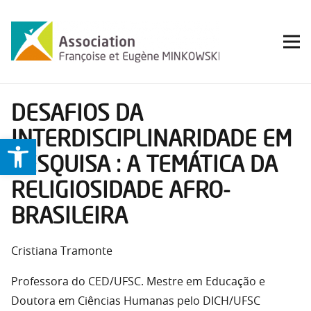
DESAFIOS DA
INTERDISCIPLINARIDADE EM
Ouvrir la barre d’outils
PESQUISA : A TEMÁTICA DA
RELIGIOSIDADE AFRO-
BRASILEIRA
Cristiana Tramonte
Professora do CED/UFSC. Mestre em Educação e
Doutora em Ciências Humanas pelo DICH/UFSC