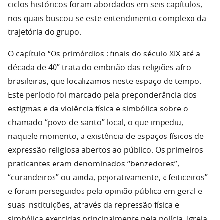
ciclos históricos foram abordados em seis capítulos,
nos quais buscou-se este entendimento complexo da
trajetória do grupo.
O capítulo “Os primórdios : finais do século XIX até a
década de 40” trata do embrião das religiões afro-
brasileiras, que localizamos neste espaço de tempo.
Este período foi marcado pela preponderância dos
estigmas e da violência física e simbólica sobre o
chamado “povo-de-santo” local, o que impediu,
naquele momento, a existência de espaços físicos de
expressão religiosa abertos ao público. Os primeiros
praticantes eram denominados “benzedores”,
“curandeiros” ou ainda, pejorativamente, « feiticeiros”
e foram perseguidos pela opinião pública em geral e
suas instituições, através da repressão física e
simbólica exercidas principalmente pela polícia, Igreja