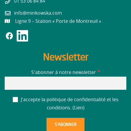
01 53 06 84 84
info@minkowska.com
Ligne 9 – Station « Porte de Montreuil »
Newsletter
*
S'abonner à notre newsletter
J'accepte la politique de confidentialité et les
conditions. (
Lien
)