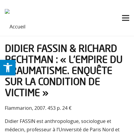
DIDIER FASSIN & RICHARD
RECHTMAN : « L’EMPIRE DU
Ouvrir la barre d’outils
TRAUMATISME. ENQUÊTE
SUR LA CONDITION DE
VICTIME »
Flammarion, 2007. 453 p. 24 €
Didier FASSIN est anthropologue, sociologue et
médecin, professeur à l’Université de Paris Nord et