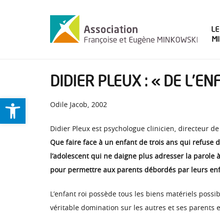
LE
M
DIDIER PLEUX : « DE L’E
Ouvrir la barre d’outils
Odile Jacob, 2002
Didier Pleux est psychologue clinicien, directeur de 
Que faire face à un enfant de trois ans qui refuse
l’adolescent qui ne daigne plus adresser la parole 
pour permettre aux parents débordés par leurs enfan
L’enfant roi possède tous les biens matériels possibl
véritable domination sur les autres et ses parents e