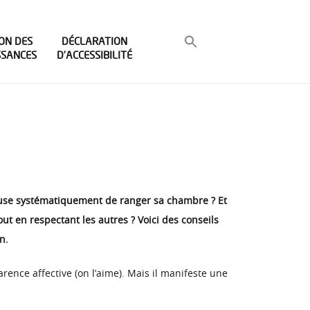
ON DES
DÉCLARATION
SSANCES
D’ACCESSIBILITÉ
efuse systématiquement de ranger sa chambre ? Et
ut en respectant les autres ? Voici des conseils
n.
arence affective (on l’aime). Mais il manifeste une