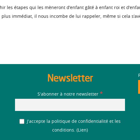
 les étapes qui les mèneront d’enfant gâté à enfant roi et d’enfant 
 plus immédiat, il nous incombe de lui rappeler, même si cela s’avère
Newsletter
*
S'abonner à notre newsletter
J'accepte la politique de confidentialité et les
conditions. (
Lien
)