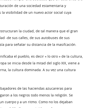
turación de una sociedad estamentaria y
la visibilidad de un nuevo actor social cuya
sestructuran la ciudad, de tal manera que el gran
dad -de sus calles, de sus autobuses de sus
ía para señalar su distancia de la masifcación.
icaba el pueblo, es decir « lo otro » de la cultura,
opa se inicia desde la mitad del siglo XIX, viene a
terna, la cultura dominada. A su vez una cultura
trabajadores de las haciendas azucareras para
egaron a los negros todo menos la religión. Se
a un cuerpo y a un ritmo. Como no los dejaban