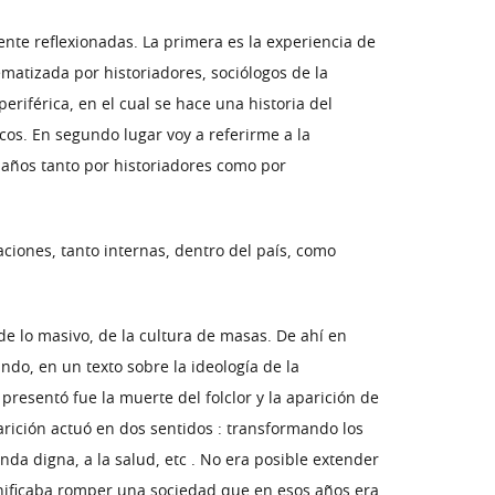
te reflexionadas. La primera es la experiencia de
matizada por historiadores, sociólogos de la
eriférica, en el cual se hace una historia del
icos. En segundo lugar voy a referirme a la
 años tanto por historiadores como por
aciones, tanto internas, dentro del país, como
 de lo masivo, de la cultura de masas. De ahí en
ndo, en un texto sobre la ideología de la
 presentó fue la muerte del folclor y la aparición de
arición actuó en dos sentidos : transformando los
a digna, a la salud, etc . No era posible extender
 significaba romper una sociedad que en esos años era