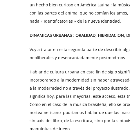
un hecho bien curioso en América Latina : la música
con las partes del animal que no comían los amos, 
nada « identificatorias » de la nueva identidad.
DINAMICAS URBANAS : ORALIDAD, HIBRIDACION, D
Voy a tratar en esta segunda parte de describir al
neoliberales y desencantadamente postmodrnos.
Hablar de cultura urbana en este fin de siglo signi
incorporando a la modernidad sin haber atravesado
a la modernidad no a través del proyecto ilustrado 
significa hoy, para las mayorías, este acceso, est
Como en el caso de la música brasileña, ello se pr
norteamericano, podríamos hablar de que las masas
sintaxis del libro, de la escritura, sino por la sinta
maquinitas de juego.