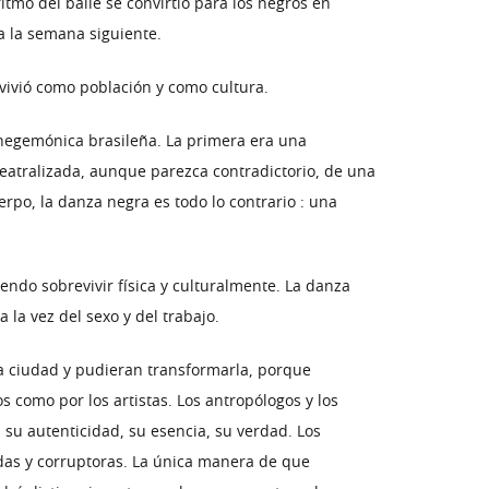
tmo del baile se convirtió para los negros en
a la semana siguiente.
evivió como población y como cultura.
 hegemónica brasileña. La primera era una
 teatralizada, aunque parezca contradictorio, de una
rpo, la danza negra es todo lo contrario : una
endo sobrevivir física y culturalmente. La danza
 la vez del sexo y del trabajo.
a ciudad y pudieran transformarla, porque
s como por los artistas. Los antropólogos y los
u autenticidad, su esencia, su verdad. Los
idas y corruptoras. La única manera de que