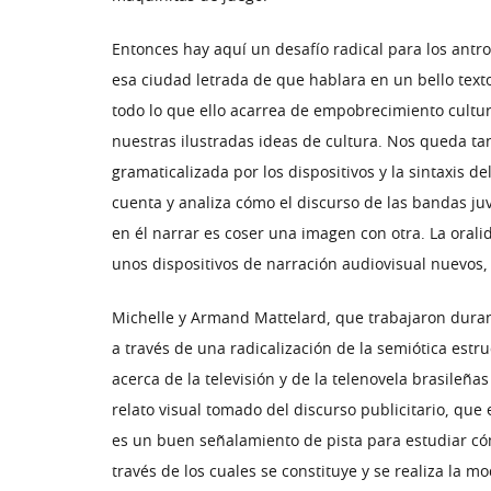
Entonces hay aquí un desafío radical para los antr
esa ciudad letrada de que hablara en un bello texto
todo lo que ello acarrea de empobrecimiento cultu
nuestras ilustradas ideas de cultura. Nos queda tan
gramaticalizada por los dispositivos y la sintaxis 
cuenta y analiza cómo el discurso de las bandas j
en él narrar es coser una imagen con otra. La oral
unos dispositivos de narración audiovisual nuevos,
Michelle y Armand Mattelard, que trabajaron durant
a través de una radicalización de la semiótica estr
acerca de la televisión y de la telenovela brasileñas
relato visual tomado del discurso publicitario, que
es un buen señalamiento de pista para estudiar có
través de los cuales se constituye y se realiza la