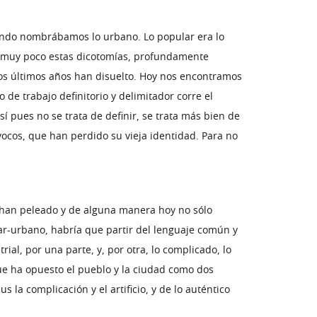
ndo nombrábamos lo urbano. Lo popular era lo
hace muy poco estas dicotomías, profundamente
tos últimos años han disuelto. Hoy nos encontramos
 de trabajo definitorio y delimitador corre el
í pues no se trata de definir, se trata más bien de
ocos, que han perdido su vieja identidad. Para no
han peleado y de alguna manera hoy no sólo
ar-urbano, habría que partir del lenguaje común y
ial, por una parte, y, por otra, lo complicado, lo
 que ha opuesto el pueblo y la ciudad como dos
s la complicación y el artificio, y de lo auténtico