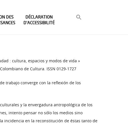
ON DES
DÉCLARATION
SSANCES
D’ACCESSIBILITÉ
udad : cultura, espacios y modos de vida »
to Colombiano de Cultura. ISSN 0129-1727
 de trabajo converge con la reflexión de los
ulturales y la envergadura antropológica de los
ones, intento pensar no sólo los medios sino
a incidencia en la reconstitución de éstas tanto de