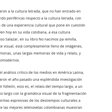
aron a la cultura letrada, que no han entrado en
o periféricas respecto a la cultura letrada, con
s de una experiencia cultural que pone en cuestión
ven hoy en su vida cotidiana, a esa cultura
nso Salazar, en su libro No nacimos pa iemilla,
te visual, está completamente lleno de imágenes,
morias, unas largas memorias de vida y relato, y
ostmodernos.
 análisis crítico de los medios en América Latina,
icaron el año pasado una espléndida investigación
folletín, esto es, el relato del tiempo largo, a un
to largo con la gramática visual de la fragmentación
ormas expresivas de los destiempos culturales a
s de las mejores telenovelas colombianas muestran