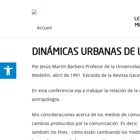
LE
M
DINÁMICAS URBANAS DE 
Ouvrir la barre d’outils
Por Jesús Martín Barbero Profesor de la Universidad
Medellín, abril de 1991. Extraído de la Revista Gac
En esta conferencia voy a trabajar la relación de la
antropólogos.
Mis consideraciones acerca de los medios de comun
cambios producidos por la comunicación. Es decir, t
también los fines : cómo están cambiando los modos 