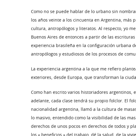
Como no se puede hablar de lo urbano sin nombrar 
los años veinte a los cincuenta en Argentina, más 
cultura, antropólogos y literatos. Al respecto, yo m
Buenos Aires de entonces a partir de las escrituras 
experiencia brasileña en la configuración urbana d
antropólogos y estudiosos de los procesos de comu
La experiencia argentina a la que me refiero plante
exteriores, desde Europa, que transforman la ciud
Como han escrito varios historiadores argentinos, en
adelante, cada clase tendrá su propio folclor. El f
nacionalidad argentina, llamó a la cultura de masas 
lo masivo, entendido como la visibilidad de las mas
derechos de unos pocos en derechos de todos y plan
los « beneficios » del trabajo, dé la salud, de la v