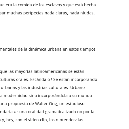
que era la comida de los esclavos y que está hecha
esar muchas peripecias nada claras, nada nítidas,
damentales de la dinámica urbana en estos tiempos
a que las mayorías latinoamericanas se están
ulturas orales. Escándalo ! Se están incorporando
 urbanas y las industrias culturales. Urbano
 a la modernidad sino incorporándola a su mundo.
n una propuesta de Walter Ong, un estudioso
aria » : una oralidad gramaticalizada no por la
 y, hoy, con el video-clip, los nintendo v las