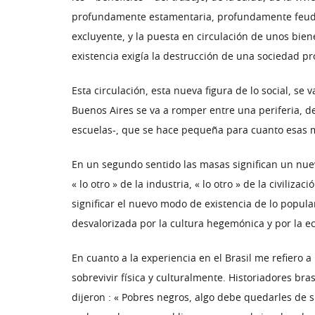
profundamente estamentaria, profundamente feudal
excluyente, y la puesta en circulación de unos bien
existencia exigía la destrucción de una sociedad p
Esta circulación, esta nueva figura de lo social, se
Buenos Aires se va a romper entre una periferia, d
escuelas-, que se hace pequeña para cuanto esas ma
En un segundo sentido las masas significan un nuevo
« lo otro » de la industria, « lo otro » de la civili
significar el nuevo modo de existencia de lo popula
desvalorizada por la cultura hegemónica y por la e
En cuanto a la experiencia en el Brasil me refiero 
sobrevivir física y culturalmente. Historiadores bra
dijeron : « Pobres negros, algo debe quedarles de 