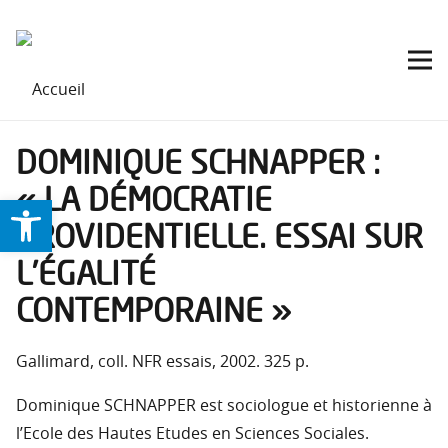
DOMINIQUE SCHNAPPER :
« LA DÉMOCRATIE
Ouvrir la barre d’outils
PROVIDENTIELLE. ESSAI SUR
L’ÉGALITÉ
CONTEMPORAINE »
Gallimard, coll. NFR essais, 2002. 325 p.
Dominique SCHNAPPER est sociologue et historienne à
l’Ecole des Hautes Etudes en Sciences Sociales.