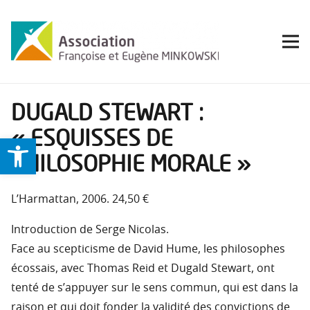
DUGALD STEWART :
« ESQUISSES DE
Ouvrir la barre d’outils
PHILOSOPHIE MORALE »
L’Harmattan, 2006. 24,50 €
Introduction de Serge Nicolas.
Face au scepticisme de David Hume, les philosophes
écossais, avec Thomas Reid et Dugald Stewart, ont
tenté de s’appuyer sur le sens commun, qui est dans la
raison et qui doit fonder la validité des convictions de