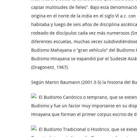
captar multitudes de fieles”. Bajo esta denominaci
origina en el norte de la india en el siglo VI a.c. c
habitaba y luego de seis años de disciplina ascética
rodeado de discípulos cada vez más numerosos (Smi
diferentes escuelas, muchas veces subdividiéndose 
Budismo Mahayana o “gran vehículo” del Budismo Hi
Budismo Hinayana se expandió por el Sudeste Asiát
(Dragonetti, 1967).
Según Martin Baumann (2001:3-5) la historia del B
El Budismo Canónico o temprano, que se extiend
Budismo y fue un factor muy importante en su disper
Hinayana que forman el primer corpus escrito de d
El Budismo Tradicional o Histórico, que se exti