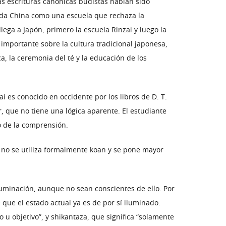
as escrituras canónicas budistas habían sido
toda China como una escuela que rechaza la
llega a Japón, primero la escuela Rinzai y luego la
importante sobre la cultura tradicional japonesa,
ica, la ceremonia del té y la educación de los
i es conocido en occidente por los libros de D. T.
r, que no tiene una lógica aparente. El estudiante
o de la comprensión.
 no se utiliza formalmente koan y se pone mayor
iluminación, aunque no sean conscientes de ello. Por
que el estado actual ya es de por sí iluminado.
 u objetivo”, y shikantaza, que significa “solamente