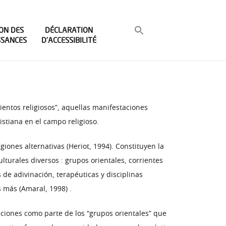
ON DES
DÉCLARATION
SSANCES
D’ACCESSIBILITÉ
ientos religiosos”, aquellas manifestaciones
istiana en el campo religioso.
ones alternativas (Heriot, 1994). Constituyen la
lturales diversos : grupos orientales, corrientes
e adivinación, terapéuticas y disciplinas
s más (Amaral, 1998) .
nciones como parte de los “grupos orientales” que