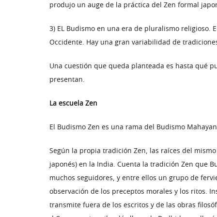
produjo un auge de la práctica del Zen formal japon
3) EL Budismo en una era de pluralismo religioso. 
Occidente. Hay una gran variabilidad de tradiciones,
Una cuestión que queda planteada es hasta qué punt
presentan.
La escuela Zen
El Budismo Zen es una rama del Budismo Mahayana q
Según la propia tradición Zen, las raíces del mism
japonés) en la India. Cuenta la tradición Zen que 
muchos seguidores, y entre ellos un grupo de fervi
observación de los preceptos morales y los ritos. I
transmite fuera de los escritos y de las obras filos