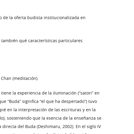
 de la oferta budista institucionalizada en
también qué características particulares
 Chan (meditación).
ene la experiencia de la iluminación (“satori” en
ue “Buda” significa “el que ha despertado”) tuvo
 en la interpretación de las escrituras y en la
ado), sosteniendo que la esencia de la enseñanza se
a directa del Buda (Deshimaru, 2002). En el siglo IV