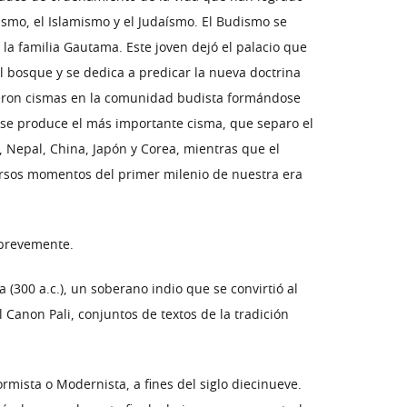
ismo, el Islamismo y el Judaísmo. El Budismo se
e la familia Gautama. Este joven dejó el palacio que
 el bosque y se dedica a predicar la nueva doctrina
ujeron cismas en la comunidad budista formándose
a se produce el más importante cisma, que separo el
Nepal, China, Japón y Corea, mientras que el
ersos momentos del primer milenio de nuestra era
 brevemente.
300 a.c.), un soberano indio que se convirtió al
Canon Pali, conjuntos de textos de la tradición
mista o Modernista, a fines del siglo diecinueve.