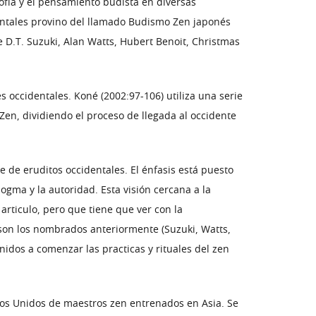
ofía y el pensamiento budista en diversas
dentales provino del llamado Budismo Zen japonés
 D.T. Suzuki, Alan Watts, Hubert Benoit, Christmas
 occidentales. Koné (2002:97-106) utiliza una serie
en, dividiendo el proceso de llegada al occidente
e de eruditos occidentales. El énfasis está puesto
dogma y la autoridad. Esta visión cercana a la
articulo, pero que tiene que ver con la
o son los nombrados anteriormente (Suzuki, Watts,
Unidos a comenzar las practicas y rituales del zen
ados Unidos de maestros zen entrenados en Asia. Se