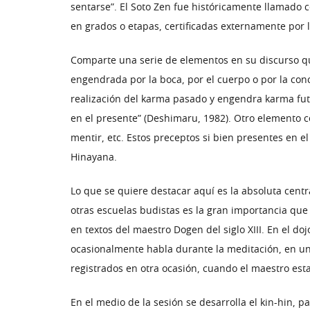
sentarse”. El Soto Zen fue históricamente llamado c
en grados o etapas, certificadas externamente por l
Comparte una serie de elementos en su discurso qu
engendrada por la boca, por el cuerpo o por la conc
realización del karma pasado y engendra karma fut
en el presente” (Deshimaru, 1982). Otro elemento c
mentir, etc. Estos preceptos si bien presentes en
Hinayana.
Lo que se quiere destacar aquí es la absoluta centr
otras escuelas budistas es la gran importancia que 
en textos del maestro Dogen del siglo XIII. En el d
ocasionalmente habla durante la meditación, en un
registrados en otra ocasión, cuando el maestro est
En el medio de la sesión se desarrolla el kin-hin, p