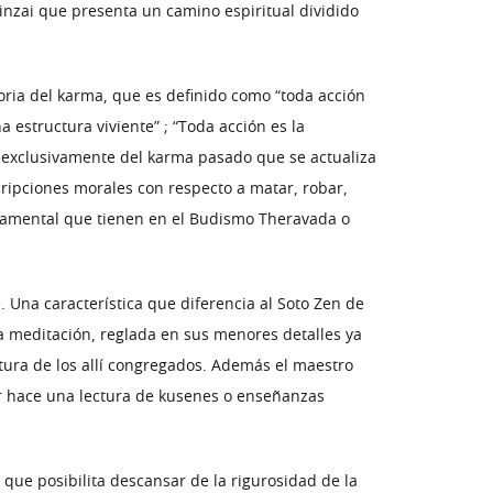
Rinzai que presenta un camino espiritual dividido
ria del karma, que es definido como “toda acción
 estructura viviente” ; “Toda acción es la
n exclusivamente del karma pasado que se actualiza
cripciones morales con respecto a matar, robar,
ndamental que tienen en el Budismo Theravada o
. Una característica que diferencia al Soto Zen de
 la meditación, reglada en sus menores detalles ya
ostura de los allí congregados. Además el maestro
or hace una lectura de kusenes o enseñanzas
o que posibilita descansar de la rigurosidad de la