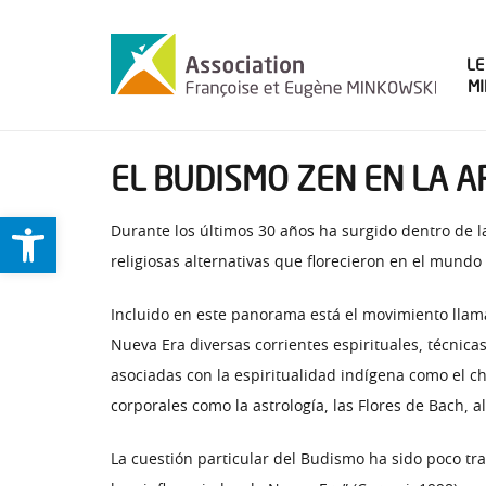
LE
M
EL BUDISMO ZEN EN LA 
Ouvrir la barre d’outils
Durante los últimos 30 años ha surgido dentro de la
religiosas alternativas que florecieron en el mundo
Incluido en este panorama está el movimiento llama
Nueva Era diversas corrientes espirituales, técnicas
asociadas con la espiritualidad indígena como el c
corporales como la astrología, las Flores de Bach, 
La cuestión particular del Budismo ha sido poco tr