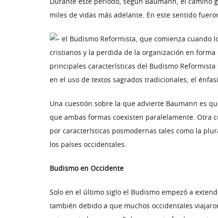
Durante éste periodo, según Baumann, el camino gra
miles de vidas más adelante. En este sentido fueron
el Budismo Reformista, que comienza cuando los
cristianos y la perdida de la organización en forma
principales características del Budismo Reformista s
en el uso de textos sagrados tradicionales, el énfas
Una cuestión sobre la que advierte Baumann es que
que ambas formas coexisten paralelamente. Otra cue
por características posmodernas tales como la plura
los países occidentales.
Budismo en Occidente
Solo en el último siglo el Budismo empezó a extend
también debido a que muchos occidentales viajaron 