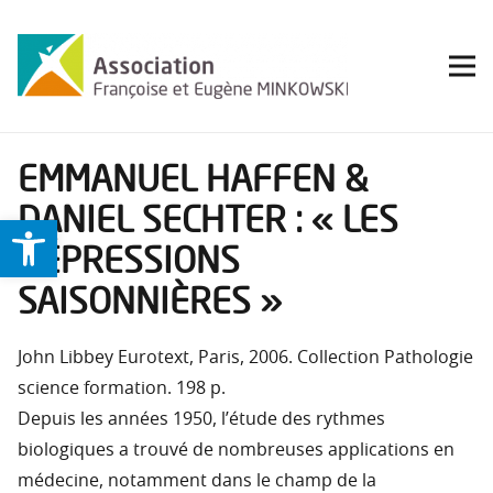
EMMANUEL HAFFEN &
DANIEL SECHTER : « LES
Ouvrir la barre d’outils
DÉPRESSIONS
SAISONNIÈRES »
John Libbey Eurotext, Paris, 2006. Collection Pathologie
science formation. 198 p.
Depuis les années 1950, l’étude des rythmes
biologiques a trouvé de nombreuses applications en
médecine, notamment dans le champ de la