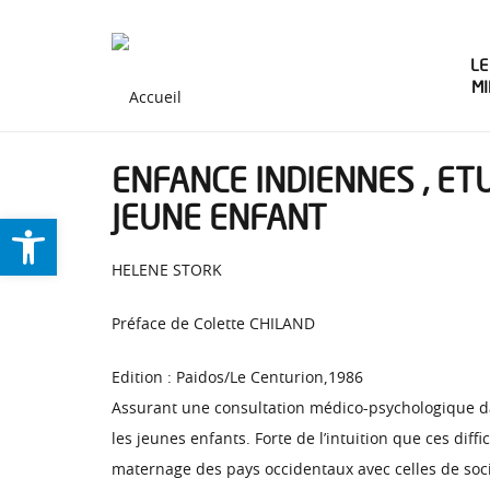
LE
M
ENFANCE INDIENNES , E
JEUNE ENFANT
Ouvrir la barre d’outils
HELENE STORK
Préface de Colette CHILAND
Edition : Paidos/Le Centurion,1986
Assurant une consultation médico-psychologique dan
les jeunes enfants. Forte de l’intuition que ces dif
maternage des pays occidentaux avec celles de socié