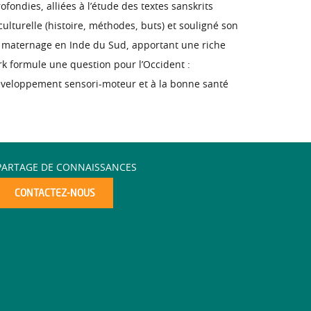
fondies, alliées à l’étude des textes sanskrits
ulturelle (histoire, méthodes, buts) et souligné son
s du maternage en Inde du Sud, apportant une riche
rk formule une question pour l’Occident :
développement sensori-moteur et à la bonne santé
PARTAGE DE CONNAISSANCES
CONTACTEZ-NOUS