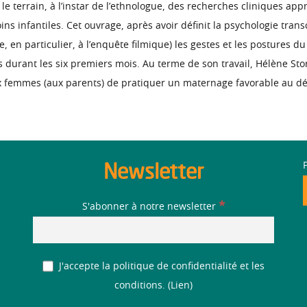
 terrain, à l’instar de l’ethnologue, des recherches cliniques appro
s infantiles. Cet ouvrage, après avoir définit la psychologie transc
ce, en particulier, à l’enquête filmique) les gestes et les posture
s durant les six premiers mois. Au terme de son travail, Hélène Sto
 aux femmes (aux parents) de pratiquer un maternage favorable au 
Newsletter
*
S'abonner à notre newsletter
J'accepte la politique de confidentialité et les
conditions. (
Lien
)