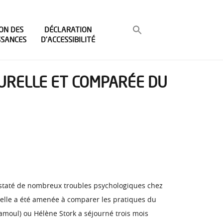
ON DES
DÉCLARATION
SSANCES
D’ACCESSIBILITÉ
TURELLE ET COMPARÉE DU
onstaté de nombreux troubles psychologiques chez
é, elle a été amenée à comparer les pratiques du
amoul) ou Hélène Stork a séjourné trois mois