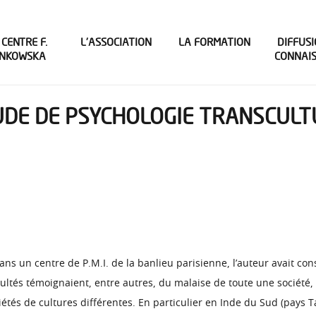
 CENTRE F.
L’ASSOCIATION
LA FORMATION
DIFFUSI
INKOWSKA
CONNAI
TUDE DE PSYCHOLOGIE TRANSCUL
s un centre de P.M.I. de la banlieu parisienne, l’auteur avait c
ficultés témoignaient, entre autres, du malaise de toute une sociét
tés de cultures différentes. En particulier en Inde du Sud (pays T