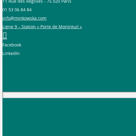
11 Rue des Réglises - 75 020 Paris
01 53 06 84 84
info@minkowska.com
Ligne 9 – Station « Porte de Montreuil »
Facebook
LinkedIn