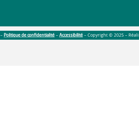
Politique de confidentialité
Accessibilité
–
–
– Copyright © 2025 – Réal