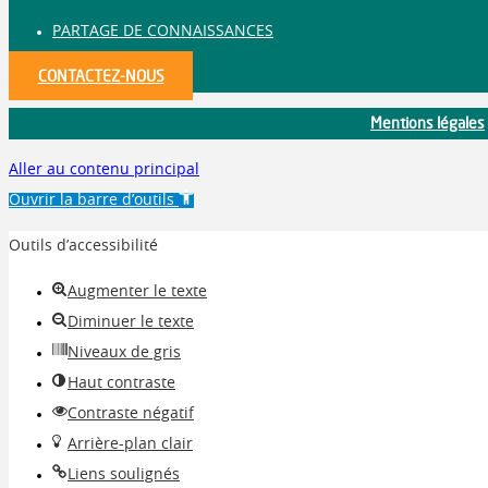
PARTAGE DE CONNAISSANCES
CONTACTEZ-NOUS
Mentions légales
Aller au contenu principal
Ouvrir la barre d’outils
Outils d’accessibilité
Augmenter le texte
Diminuer le texte
Niveaux de gris
Haut contraste
Contraste négatif
Arrière-plan clair
Liens soulignés