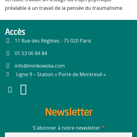
préalable à un travail de la pensée du traumatisme.
Accès
11 Rue des Réglises - 75 020 Paris
01 53 06 84 84
info@minkowska.com
Ligne 9 – Station « Porte de Montreuil »
Newsletter
*
S'abonner à notre newsletter