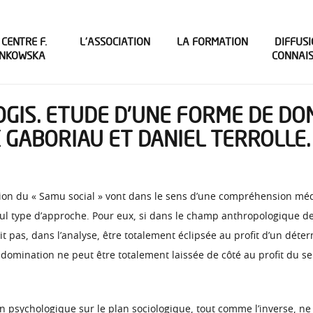
 CENTRE F.
L’ASSOCIATION
LA FORMATION
DIFFUSI
INKOWSKA
CONNAI
GIS. ETUDE D’UNE FORME DE DOM
K GABORIAU ET DANIEL TERROLLE.
ation du « Samu social » vont dans le sens d’une compréhension mé
ul type d’approche. Pour eux, si dans le champ anthropologique de 
oit pas, dans l’analyse, être totalement éclipsée au profit d’un dé
domination ne peut être totalement laissée de côté au profit du s
 psychologique sur le plan sociologique, tout comme l’inverse, ne 