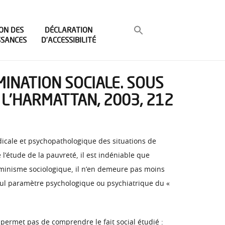
ON DES
DÉCLARATION
SSANCES
D’ACCESSIBILITÉ
INATION SOCIALE. SOUS
 L’HARMATTAN, 2003, 212
dicale et psychopathologique des situations de
l’étude de la pauvreté, il est indéniable que
terminisme sociologique, il n’en demeure pas moins
eul paramètre psychologique ou psychiatrique du «
permet pas de comprendre le fait social étudié :