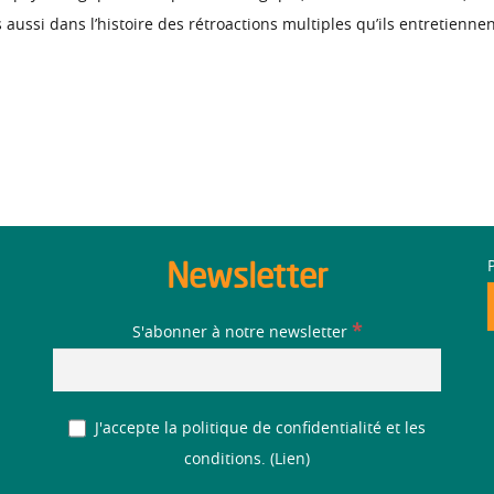
is aussi dans l’histoire des rétroactions multiples qu’ils entretien
Newsletter
*
S'abonner à notre newsletter
J'accepte la politique de confidentialité et les
conditions. (
Lien
)