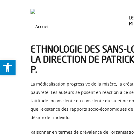
LE
M
ETHNOLOGIE DES SANS-LO
LA DIRECTION DE PATRIC
Ouvrir la barre d’outils
P.
La médicalisation progressive de la misère, la cré
pauvreté. Les auteurs se posent en réaction à ce se
l’attitude inconsciente ou consciente du sujet ne d
que l’existence des rapports socio-économiques de 
désir » de l’individu.
Raisonner en termes de prévalence de l’organisation