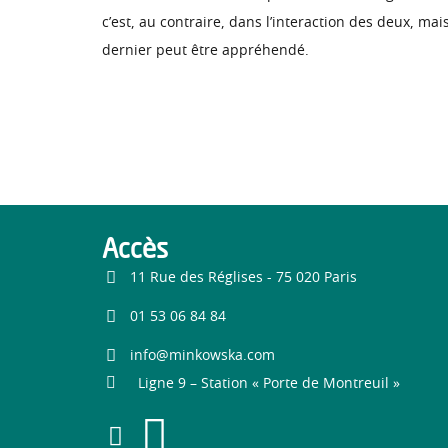
c’est, au contraire, dans l’interaction des deux, ma
dernier peut être appréhendé.
Accès
11 Rue des Réglises - 75 020 Paris
01 53 06 84 84
info@minkowska.com
Ligne 9 – Station « Porte de Montreuil »