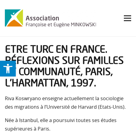
ETRE TURC EN FRANCE.
RÉFLEXIONS SUR FAMILLES
Ouvrir la barre d’outils
ET COMMUNAUTÉ, PARIS,
L’HARMATTAN, 1997.
Riva Koswryano enseigne actuellement la sociologie
des migrations à l’Université de Harvard (Etats-Unis).
Née à Istanbul, elle a poursuivi toutes ses études
supérieures à Paris.