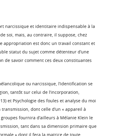
rt narcissique et identitaire indispensable à la
de soi, mais, au contraire, il suppose, chez
tte appropriation est donc un travail constant et
double statut du sujet comme détenteur d’une
ion de savoir comment ces deux constituantes
élancolique ou narcissique, l’identification se
ion, tantôt sur celui de l’incorporation,
1913) et Psychologie des foules et analyse du moi
 transmission, dont celle d’un « appareil à
s groupes fournira d’ailleurs à Mélanie Klein le
ansmission, tant dans sa dimension primaire que
ormale » dont il fera la matrice de toute