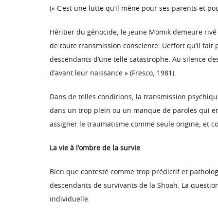
(« C’est une lutte qu’il mène pour ses parents et pou
Héritier du génocide, le jeune Momik demeure rivé 
de toute transmission consciente. Ueffort qu’il fait
descendants d’une telle catastrophe. Au silence des
d’avant leur naissance » (Fresco, 1981).
Dans de telles conditions, la transmission psychi
dans un trop plein ou un manque de paroles qui em
assigner le traumatisme comme seule origine, et c
La vie à l’ombre de la survie
Bien que contesté comme trop prédictif et patholog
descendants de survivants de la Shoah. La question s
individuelle.