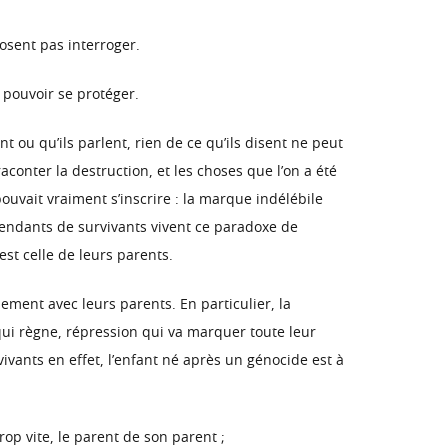
osent pas interroger.
 pouvoir se protéger.
 ou qu’ils parlent, rien de ce qu’ils disent ne peut
nter la destruction, et les choses que l’on a été
 pouvait vraiment s’inscrire : la marque indélébile
endants de survivants vivent ce paradoxe de
st celle de leurs parents.
lement avec leurs parents. En particulier, la
e qui règne, répression qui va marquer toute leur
vivants en effet, l’enfant né après un génocide est à
rop vite, le parent de son parent ;