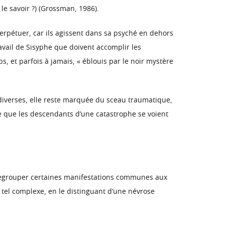
 le savoir ?) (Grossman, 1986).
erpétuer, car ils agissent dans sa psyché en dehors
ravail de Sisyphe que doivent accomplir les
, et parfois à jamais, « éblouis par le noir mystère
diverses, elle reste marquée du sceau traumatique,
e que les descendants d’une catastrophe se voient
e regrouper certaines manifestations communes aux
n tel complexe, en le distinguant d’une névrose