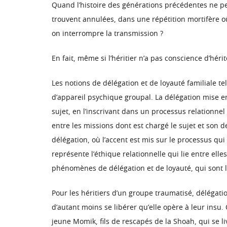
Quand l’histoire des générations précédentes ne peu
trouvent annulées, dans une répétition mortifère où 
on interrompre la transmission ?
En fait, même si l’héritier n’a pas conscience d’hé
Les notions de délégation et de loyauté familiale te
d’appareil psychique groupal. La délégation mise en 
sujet, en l’inscrivant dans un processus relationnel
entre les missions dont est chargé le sujet et son 
délégation, où l’accent est mis sur le processus qui 
représente l’éthique relationnelle qui lie entre ell
phénomènes de délégation et de loyauté, qui sont 
Pour les héritiers d’un groupe traumatisé, délégati
d’autant moins se libérer qu’elle opère à leur insu
jeune Momik, fils de rescapés de la Shoah, qui se l