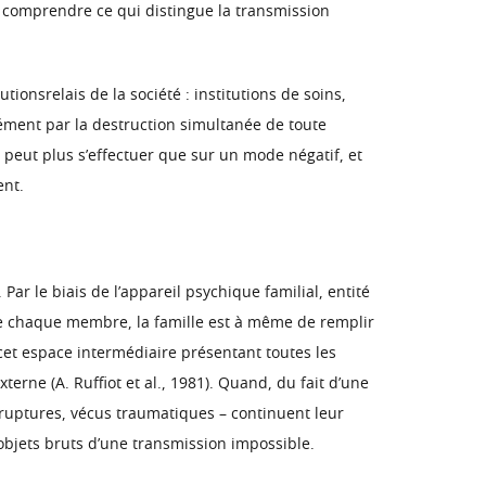
r comprendre ce qui distingue la transmission
tionsrelais de la société : institutions de soins,
sément par la destruction simultanée de toute
 peut plus s’effectuer que sur un mode négatif, et
ent.
Par le biais de l’appareil psychique familial, entité
de chaque membre, la famille est à même de remplir
 cet espace intermédiaire présentant toutes les
terne (A. Ruffiot et al., 1981). Quand, du fait d’une
, ruptures, vécus traumatiques – continuent leur
 objets bruts d’une transmission impossible.