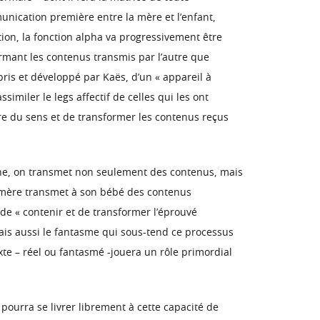
unication première entre la mère et l’enfant,
ion, la fonction alpha va progressivement être
ormant les contenus transmis par l’autre que
pris et développé par Kaës, d’un « appareil à
imiler le legs affectif de celles qui les ont
ire du sens et de transformer les contenus reçus
one, on transmet non seulement des contenus, mais
 la mère transmet à son bébé des contenus
 de « contenir et de transformer l’éprouvé
ais aussi le fantasme qui sous-tend ce processus
xte – réel ou fantasmé -jouera un rôle primordial
pourra se livrer librement à cette capacité de