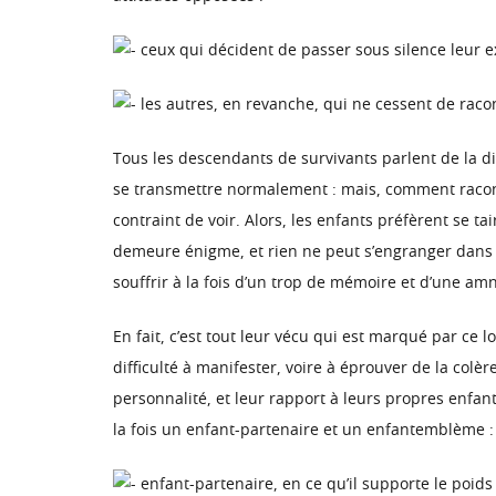
ceux qui décident de passer sous silence leur ex
les autres, en revanche, qui ne cessent de racon
Tous les descendants de survivants parlent de la dif
se transmettre normalement : mais, comment racont
contraint de voir. Alors, les enfants préfèrent se ta
demeure énigme, et rien ne peut s’engranger dans 
souffrir à la fois d’un trop de mémoire et d’une a
En fait, c’est tout leur vécu qui est marqué par ce 
difficulté à manifester, voire à éprouver de la colèr
personnalité, et leur rapport à leurs propres enfant
la fois un enfant-partenaire et un enfantemblème :
enfant-partenaire, en ce qu’il supporte le poids 