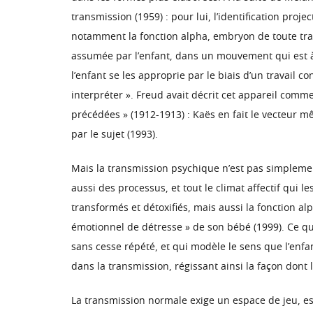
transmission (1959) : pour lui, l’identification pr
notamment la fonction alpha, embryon de toute tran
assumée par l’enfant, dans un mouvement qui est à 
l’enfant se les approprie par le biais d’un travail 
interpréter ». Freud avait décrit cet appareil comme 
précédées » (1912-1913) : Kaës en fait le vecteur 
par le sujet (1993).
Mais la transmission psychique n’est pas simpleme
aussi des processus, et tout le climat affectif qui 
transformés et détoxifiés, mais aussi la fonction al
émotionnel de détresse » de son bébé (1999). Ce qu
sans cesse répété, et qui modèle le sens que l’enfa
dans la transmission, régissant ainsi la façon dont 
La transmission normale exige un espace de jeu, esp