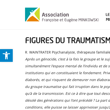
LE
M
FIGURES DU TRAUMATIS
Ouvrir la barre d’outils
R. WAINTRATER Psychanalyste, thérapeute familiale,
Après un génocide, c’est à la fois le groupe et le s
simultanément l’espace mental de l’individu et de s
institutions qui en constituaient le fondement. Pri
élaborés, et qui risquent de demeurer non élaborable
du groupe traumatise qui fait irruption dans le ps
qu’à de la transmission. Est ce à dire que tout des
désolé des générations qui l’ont précédé ? La part 
conditions, elle puisse se laisser apprivoiser jusqu