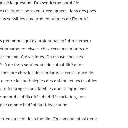
t posé la question d’un syndrome parallèle
que ces études se soient développées dans des pays
plus sensibles aux problématiques de l’identité
des personnes qui n’auraient pas été directement
 étonnamment vivace chez certains enfants de
arents ont été victimes. On trouve chez ces
és à de forts sentiments de culpabilité et de
n constate chez les descendants la coexistence de
 entre les pathologies des enfants et les troubles
 traits propres aux familles que j’ai appelées
amment des difficultés de différenciation, une
nse comme le déni ou l’idéalisation.
bordée au sein de la famille. On constate ainsi deux