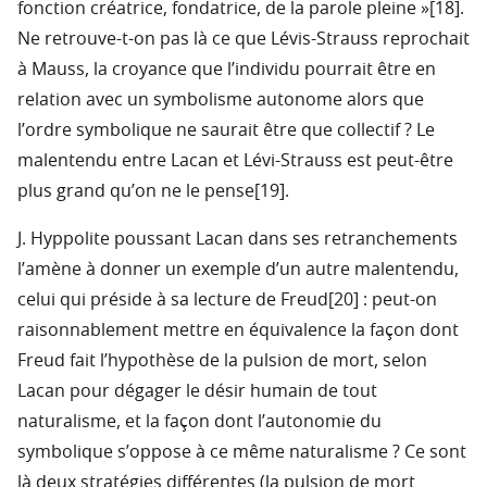
fonction créatrice, fondatrice, de la parole pleine »[18].
Ne retrouve-t-on pas là ce que Lévis-Strauss reprochait
à Mauss, la croyance que l’individu pourrait être en
relation avec un symbolisme autonome alors que
l’ordre symbolique ne saurait être que collectif ? Le
malentendu entre Lacan et Lévi-Strauss est peut-être
plus grand qu’on ne le pense[19].
J. Hyppolite poussant Lacan dans ses retranchements
l’amène à donner un exemple d’un autre malentendu,
celui qui préside à sa lecture de Freud[20] : peut-on
raisonnablement mettre en équivalence la façon dont
Freud fait l’hypothèse de la pulsion de mort, selon
Lacan pour dégager le désir humain de tout
naturalisme, et la façon dont l’autonomie du
symbolique s’oppose à ce même naturalisme ? Ce sont
là deux stratégies différentes (la pulsion de mort