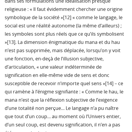
dans ses formulations une idéalisation presque
religieuse : « Il faut évidemment chercher une origine
symbolique de la société »[12] « comme le langage, le
social est une réalité autonome (la même d’ailleurs) ;
les symboles sont plus réels que ce qu’ils symbolisent
»[13]. La dimension énigmatique du mana et du hau
n’est pas supprimée, mais déplacée, lorsqu’on y voit
une fonction, en-deçà de l’illusion subjective,
d’articulation, « une valeur indéterminée de
signification en elle-même vide de sens et donc
susceptible de recevoir n’importe quel sens »[14] – ce
qui ramène à l’énigme signifiante : « Comme le hau, le
mana n’est que la réflexion subjective de l’exigence
d’une totalité non perçue… Le langage n’a pu naître
que tout d’un coup… au moment où l’Univers entier,
d’un seul coup, est devenu signification, il n’en a pas