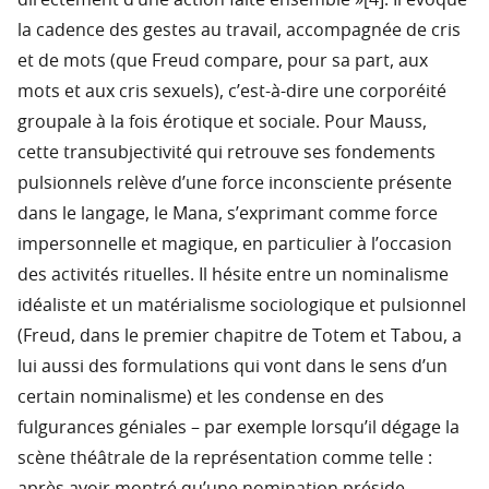
directement d’une action faite ensemble »[4]. Il évoque
la cadence des gestes au travail, accompagnée de cris
et de mots (que Freud compare, pour sa part, aux
mots et aux cris sexuels), c’est-à-dire une corporéité
groupale à la fois érotique et sociale. Pour Mauss,
cette transubjectivité qui retrouve ses fondements
pulsionnels relève d’une force inconsciente présente
dans le langage, le Mana, s’exprimant comme force
impersonnelle et magique, en particulier à l’occasion
des activités rituelles. Il hésite entre un nominalisme
idéaliste et un matérialisme sociologique et pulsionnel
(Freud, dans le premier chapitre de Totem et Tabou, a
lui aussi des formulations qui vont dans le sens d’un
certain nominalisme) et les condense en des
fulgurances géniales – par exemple lorsqu’il dégage la
scène théâtrale de la représentation comme telle :