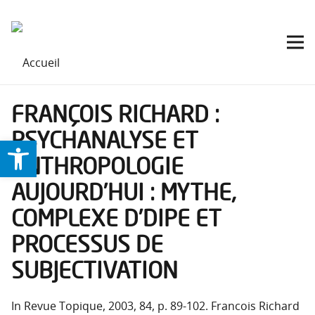
FRANÇOIS RICHARD :
PSYCHANALYSE ET
Ouvrir la barre d’outils
ANTHROPOLOGIE
AUJOURD’HUI : MYTHE,
COMPLEXE D’DIPE ET
PROCESSUS DE
SUBJECTIVATION
In Revue Topique, 2003, 84, p. 89-102. Francois Richard