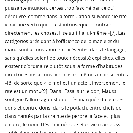
tautologique de la pensée magique ce moment de
puissante intuition, certes trop fasciné par ce qu’il
découvre, comme dans la formulation suivante : le rite
« par une vertu qui lui est intrinsèque… contraint
directement les choses. Il se suffit à lui-même »[7]. Les
catégories présidant à l’efficience de la magie et du
mana sont « constamment présentes dans le langage,
sans qu’elles soient de toute nécessité explicites, elles
existent d’ordinaire plutôt sous la forme d’habitudes
directrices de la conscience elles-mêmes inconscientes
»[8] de sorte que « le mot est un acte… inversement le
rite est un mot »[9]. Dans l’Essai sur le don, Mauss
souligne l’allure agonistique très marquée du jeu des
dons et contre-dons, dans le potlach, entre chefs de
clans hantés par la crainte de perdre la face et, plus
encore, le nom. Désir mimétique et envie mais aussi