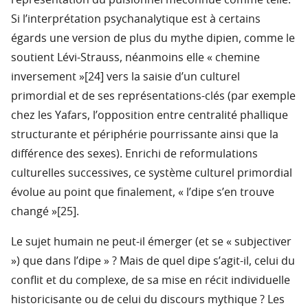
représentation du pulsionnel méconnue comme telle.
Si l’interprétation psychanalytique est à certains
égards une version de plus du mythe dipien, comme le
soutient Lévi-Strauss, néanmoins elle « chemine
inversement »[24] vers la saisie d’un culturel
primordial et de ses représentations-clés (par exemple
chez les Yafars, l’opposition entre centralité phallique
structurante et périphérie pourrissante ainsi que la
différence des sexes). Enrichi de reformulations
culturelles successives, ce système culturel primordial
évolue au point que finalement, « l’dipe s’en trouve
changé »[25].
Le sujet humain ne peut-il émerger (et se « subjectiver
») que dans l’dipe » ? Mais de quel dipe s’agit-il, celui du
conflit et du complexe, de sa mise en récit individuelle
historicisante ou de celui du discours mythique ? Les