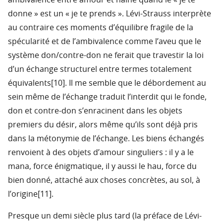
ambivalence entre amour et haine quand le « je te
donne » est un « je te prends ». Lévi-Strauss interprète
au contraire ces moments d’équilibre fragile de la
spécularité et de l’ambivalence comme l’aveu que le
système don/contre-don ne ferait que travestir la loi
d’un échange structurel entre termes totalement
équivalents[10]. Il me semble que le débordement au
sein même de l’échange traduit l’interdit qui le fonde,
don et contre-don s’enracinent dans les objets
premiers du désir, alors même qu’ils sont déjà pris
dans la métonymie de l’échange. Les biens échangés
renvoient à des objets d’amour singuliers : il y a le
mana, force énigmatique, il y aussi le hau, force du
bien donné, attaché aux choses concrètes, au sol, à
l’origine[11].
Presque un demi siècle plus tard (la préface de Lévi-