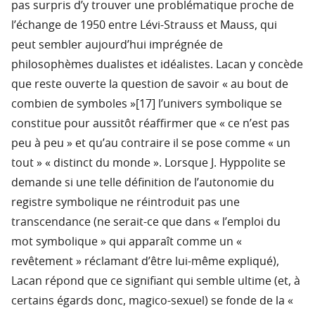
pas surpris d’y trouver une problématique proche de
l’échange de 1950 entre Lévi-Strauss et Mauss, qui
peut sembler aujourd’hui imprégnée de
philosophèmes dualistes et idéalistes. Lacan y concède
que reste ouverte la question de savoir « au bout de
combien de symboles »[17] l’univers symbolique se
constitue pour aussitôt réaffirmer que « ce n’est pas
peu à peu » et qu’au contraire il se pose comme « un
tout » « distinct du monde ». Lorsque J. Hyppolite se
demande si une telle définition de l’autonomie du
registre symbolique ne réintroduit pas une
transcendance (ne serait-ce que dans « l’emploi du
mot symbolique » qui apparaît comme un «
revêtement » réclamant d’être lui-même expliqué),
Lacan répond que ce signifiant qui semble ultime (et, à
certains égards donc, magico-sexuel) se fonde de la «