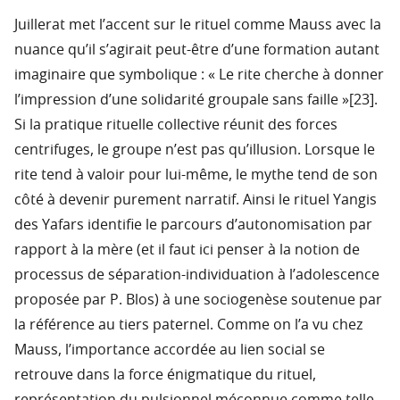
Juillerat met l’accent sur le rituel comme Mauss avec la
nuance qu’il s’agirait peut-être d’une formation autant
imaginaire que symbolique : « Le rite cherche à donner
l’impression d’une solidarité groupale sans faille »[23].
Si la pratique rituelle collective réunit des forces
centrifuges, le groupe n’est pas qu’illusion. Lorsque le
rite tend à valoir pour lui-même, le mythe tend de son
côté à devenir purement narratif. Ainsi le rituel Yangis
des Yafars identifie le parcours d’autonomisation par
rapport à la mère (et il faut ici penser à la notion de
processus de séparation-individuation à l’adolescence
proposée par P. Blos) à une sociogenèse soutenue par
la référence au tiers paternel. Comme on l’a vu chez
Mauss, l’importance accordée au lien social se
retrouve dans la force énigmatique du rituel,