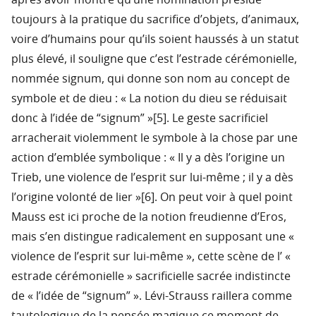
après avoir montré qu’une nomination préside
toujours à la pratique du sacrifice d’objets, d’animaux,
voire d’humains pour qu’ils soient haussés à un statut
plus élevé, il souligne que c’est l’estrade cérémonielle,
nommée signum, qui donne son nom au concept de
symbole et de dieu : « La notion du dieu se réduisait
donc à l’idée de “signum” »[5]. Le geste sacrificiel
arracherait violemment le symbole à la chose par une
action d’emblée symbolique : « Il y a dès l’origine un
Trieb, une violence de l’esprit sur lui-même ; il y a dès
l’origine volonté de lier »[6]. On peut voir à quel point
Mauss est ici proche de la notion freudienne d’Eros,
mais s’en distingue radicalement en supposant une «
violence de l’esprit sur lui-même », cette scène de l’ «
estrade cérémonielle » sacrificielle sacrée indistincte
de « l’idée de “signum” ». Lévi-Strauss raillera comme