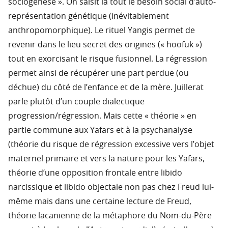
sociogenèse ». On saisit là tout le besoin social d’auto-
représentation génétique (inévitablement
anthropomorphique). Le rituel Yangis permet de
revenir dans le lieu secret des origines (« hoofuk »)
tout en exorcisant le risque fusionnel. La régression
permet ainsi de récupérer une part perdue (ou
déchue) du côté de l’enfance et de la mère. Juillerat
parle plutôt d’un couple dialectique
progression/régression. Mais cette « théorie » en
partie commune aux Yafars et à la psychanalyse
(théorie du risque de régression excessive vers l’objet
maternel primaire et vers la nature pour les Yafars,
théorie d’une opposition frontale entre libido
narcissique et libido objectale non pas chez Freud lui-
même mais dans une certaine lecture de Freud,
théorie lacanienne de la métaphore du Nom-du-Père