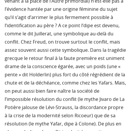
venant à la place de l’Autre primordial) n’est-elle pas à
l’évidence hantée par une origine féminine du sujet
qu’il s’agit d’arrimer le plus fermement possible à
l’identification au père ? A ce point l’dipe est devenu,
comme le dit Juillerat, une symbolique au-delà du
conflit. Chez Freud, on trouve surtout le conflit, mais
assez souvent aussi cette symbolique. Dans la tragédie
grecque le retour final à la faute première est uniment
drame de la conscience égarée, avec un poids (une «
pente » dit Holderlin) plus fort du côté régrédient de la
chute et de la déchéance, comme chez les Yafars. Mais,
on peut aussi bien faire naître la société de
l’impossible résolution du conflit (le mythe Jivaro de La
Potière jalouse de Lévi-Strauss, la discordance propre
à la crise de la modernité selon Ricoeur) que de sa
résolution (le mythe Yafar, dipe à Colone). De plus en