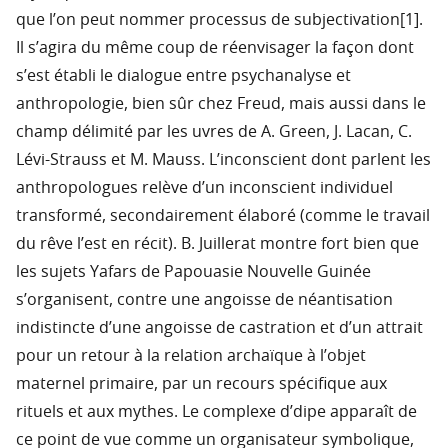
que l’on peut nommer processus de subjectivation[1].
Il s’agira du même coup de réenvisager la façon dont
s’est établi le dialogue entre psychanalyse et
anthropologie, bien sûr chez Freud, mais aussi dans le
champ délimité par les uvres de A. Green, J. Lacan, C.
Lévi-Strauss et M. Mauss. L’inconscient dont parlent les
anthropologues relève d’un inconscient individuel
transformé, secondairement élaboré (comme le travail
du rêve l’est en récit). B. Juillerat montre fort bien que
les sujets Yafars de Papouasie Nouvelle Guinée
s’organisent, contre une angoisse de néantisation
indistincte d’une angoisse de castration et d’un attrait
pour un retour à la relation archaïque à l’objet
maternel primaire, par un recours spécifique aux
rituels et aux mythes. Le complexe d’dipe apparaît de
ce point de vue comme un organisateur symbolique,