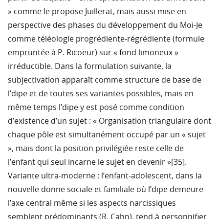
» comme le propose Juillerat, mais aussi mise en
perspective des phases du développement du Moi-Je
comme téléologie progrédiente-régrédiente (formule
empruntée à P. Ricoeur) sur « fond limoneux »
irréductible. Dans la formulation suivante, la
subjectivation apparaît comme structure de base de
l’dipe et de toutes ses variantes possibles, mais en
même temps l’dipe y est posé comme condition
d’existence d’un sujet : « Organisation triangulaire dont
chaque pôle est simultanément occupé par un « sujet
», mais dont la position privilégiée reste celle de
l’enfant qui seul incarne le sujet en devenir »[35].
Variante ultra-moderne : l’enfant-adolescent, dans la
nouvelle donne sociale et familiale où l’dipe demeure
l’axe central même si les aspects narcissiques
semblent prédominants (R. Cahn), tend à personnifier