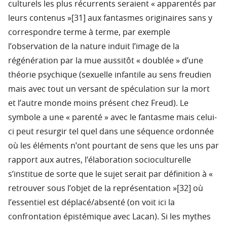
culturels les plus récurrents seraient « apparentés par
leurs contenus »[31] aux fantasmes originaires sans y
correspondre terme à terme, par exemple
l’observation de la nature induit l’image de la
régénération par la mue aussitôt « doublée » d’une
théorie psychique (sexuelle infantile au sens freudien
mais avec tout un versant de spéculation sur la mort
et l’autre monde moins présent chez Freud). Le
symbole a une « parenté » avec le fantasme mais celui-
ci peut resurgir tel quel dans une séquence ordonnée
où les éléments n’ont pourtant de sens que les uns par
rapport aux autres, l’élaboration socioculturelle
s’institue de sorte que le sujet serait par définition à «
retrouver sous l’objet de la représentation »[32] où
l’essentiel est déplacé/absenté (on voit ici la
confrontation épistémique avec Lacan). Si les mythes