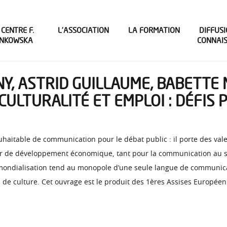
 CENTRE F.
L’ASSOCIATION
LA FORMATION
DIFFUSI
INKOWSKA
CONNAI
Y, ASTRID GUILLAUME, BABETTE N
CULTURALITÉ ET EMPLOI : DÉFIS 
uhaitable de communication pour le débat public : il porte des vale
ur de développement économique, tant pour la communication au sei
ondialisation tend au monopole d’une seule langue de communicati
 de culture. Cet ouvrage est le produit des 1ères Assises Européen