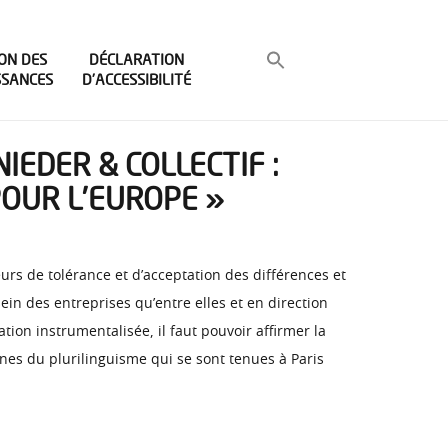
ON DES
DÉCLARATION
SSANCES
D’ACCESSIBILITÉ
IEDER & COLLECTIF :
POUR L’EUROPE »
urs de tolérance et d’acceptation des différences et
n des entreprises qu’entre elles et en direction
on instrumentalisée, il faut pouvoir affirmer la
nes du plurilinguisme qui se sont tenues à Paris