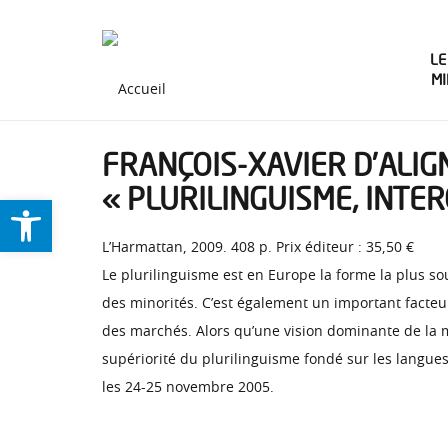
LE
M
FRANÇOIS-XAVIER D’ALIGN
« PLURILINGUISME, INTER
Ouvrir la barre d’outils
L’Harmattan, 2009. 408 p. Prix éditeur : 35,50 €
Le plurilinguisme est en Europe la forme la plus so
des minorités. C’est également un important facte
des marchés. Alors qu’une vision dominante de la m
supériorité du plurilinguisme fondé sur les langues
les 24-25 novembre 2005.