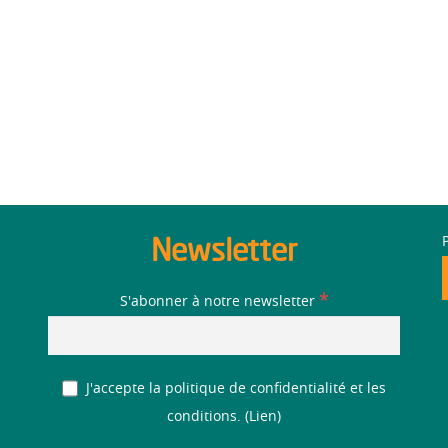
Newsletter
*
S'abonner à notre newsletter
J'accepte la politique de confidentialité et les
conditions. (
Lien
)