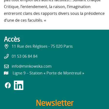
pas tout emploi des autres facultés… Suivant chaque
Critique, l’entendement, la raison, l’imagination
entreront clans des rapports divers sous la présidence
d’une de ces facultés. «
Accès
11 Rue des Réglises - 75 020 Paris
01 53 06 84 84
info@minkowska.com
Ligne 9 – Station « Porte de Montreuil »
Newsletter