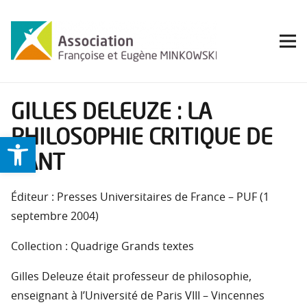
GILLES DELEUZE : LA
PHILOSOPHIE CRITIQUE DE
Ouvrir la barre d’outils
KANT
Éditeur : Presses Universitaires de France – PUF (1
septembre 2004)
Collection : Quadrige Grands textes
Gilles Deleuze était professeur de philosophie,
enseignant à l’Université de Paris VIII – Vincennes