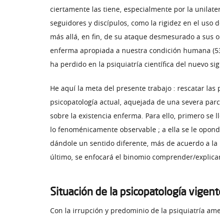
ciertamente las tiene, especialmente por la unilater
seguidores y discípulos, como la rigidez en el uso 
más allá, en fin, de su ataque desmesurado a sus o
enferma apropiada a nuestra condición humana (53) 
ha perdido en la psiquiatría científica del nuevo sig
He aquí la meta del presente trabajo : rescatar la
psicopatología actual, aquejada de una severa parcia
sobre la existencia enferma. Para ello, primero se
lo fenoménicamente observable ; a ella se le opond
dándole un sentido diferente, más de acuerdo a la 
último, se enfocará el binomio comprender/explicar
Situación de la psicopatología vigent
Con la irrupción y predominio de la psiquiatría am