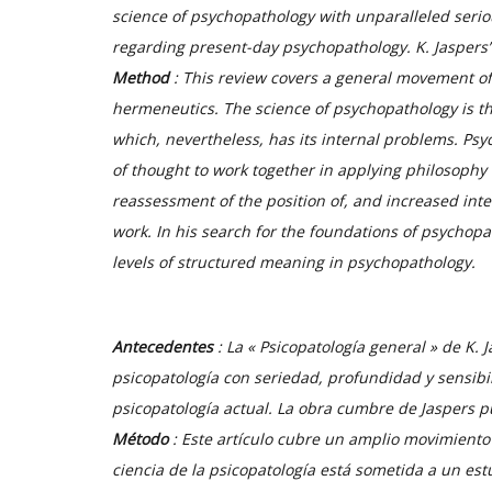
science of psychopathology with unparalleled serio
regarding present-day psychopathology. K. Jaspers’ 
Method
: This review covers a general movement of
hermeneutics. The science of psychopathology is t
which, nevertheless, has its internal problems. Psy
of thought to work together in applying philosoph
reassessment of the position of, and increased inte
work. In his search for the foundations of psychopa
levels of structured meaning in psychopathology.
Antecedentes
: La « Psicopatología general » de K. J
psicopatología con seriedad, profundidad y sensibi
psicopatología actual. La obra cumbre de Jaspers p
Método
: Este artículo cubre un amplio movimiento 
ciencia de la psicopatología está sometida a un est