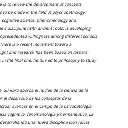
le is to review the development of concepts
s to be made in the field of psychopathology.
, cognitive science, phenomenology and
new discipline (with ancient roots) is developing
n unprecedented willingness among different schools
 There is a recent movement toward a
hought and research has been based on Jaspers’
 in the final one, he turned to philosophy to study
a. Su libro aborda el núcleo de la ciencia de la
ar el desarrollo de los conceptos de la
ectuar avances en el campo de la psicopatología.
ncia cognitiva, fenomenología y hermenéutica. La
 desarrollando una nueva disciplina (con raíces