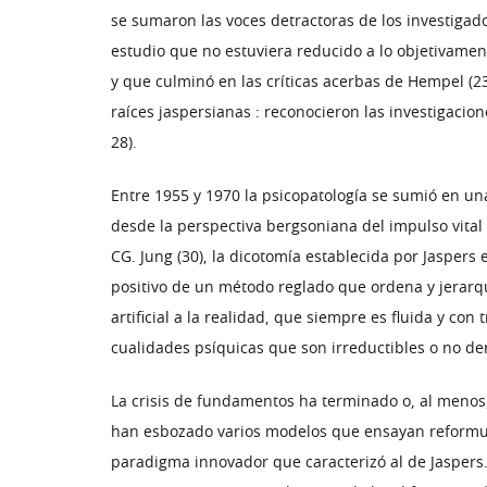
se sumaron las voces detractoras de los investigado
estudio que no estuviera reducido a lo objetivament
y que culminó en las críticas acerbas de Hempel (23
raíces jaspersianas : reconocieron las investigacio
28).
Entre 1955 y 1970 la psicopatología se sumió en un
desde la perspectiva bergsoniana del impulso vital a
CG. Jung (30), la dicotomía establecida por Jaspers
positivo de un método reglado que ordena y jerarqui
artificial a la realidad, que siempre es fluida y co
cualidades psíquicas que son irreductibles o no der
La crisis de fundamentos ha terminado o, al menos
han esbozado varios modelos que ensayan reformula
paradigma innovador que caracterizó al de Jaspers. 