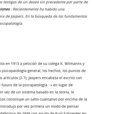
os testigos de un deseo sin precedente por parte de
siones
: Recientemente ha habido una
obra de Jaspers. En la búsqueda de los fundamentos
sicopatología.
rito en 1913 a petición de su colega K. Wilmanns y
a psicopatología general, los hechos, los puntos de
s artículos (2-7), Jaspers encabeza el escrito con
uturo de la psicopatología : « en lugar de
n vez de un sistema basado en la teoría, le
s constituye un salto cualitativo por encima de la
gen introdujo por vez primera un modo de pensar
y definitiva de 1946 con ayuda de Kurt Schneider en