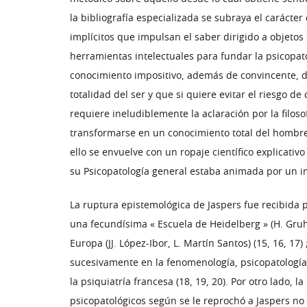
la bibliografía especializada se subraya el carácter
implícitos que impulsan el saber dirigido a objetos
herramientas intelectuales para fundar la psicopatol
conocimiento impositivo, además de convincente, d
totalidad del ser y que si quiere evitar el riesgo 
requiere ineludiblemente la aclaración por la filo
transformarse en un conocimiento total del hombre s
ello se envuelve con un ropaje científico explicat
su Psicopatología general estaba animada por un i
La ruptura epistemológica de Jaspers fue recibida
una fecundísima « Escuela de Heidelberg » (H. Gruh
Europa (JJ. López-Ibor, L. Martín Santos) (15, 16, 
sucesivamente en la fenomenología, psicopatología 
la psiquiatría francesa (18, 19, 20). Por otro lado
psicopatológicos según se le reprochó a Jaspers no 