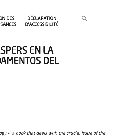
ON DES
DÉCLARATION
SSANCES
D’ACCESSIBILITÉ
ASPERS EN LA
DAMENTOS DEL
y », a book that deals with the crucial issue of the