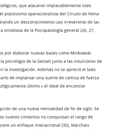
patológicos, que atacaron implacablemente todo
l positivismo operacionalista del Círculo de Viena
strando un desconocimiento casi irreverente de las
 ortodoxia de la Psicopatología general (26, 27,
lados por elaborar nuevas bases como Minkowski
a psicología de la Gestalt junto a las intuiciones de
en la investigación. Además no se apreció el lado
usarlo de implantar una suerte de camisa de fuerza
nológicamente último » el ideal de encontrar
pción de una nueva mentalidad de fin de siglo. Se
los nuevos cimientos no conquistan el rango de
ropone un enfoque interaccional (35), Marchais