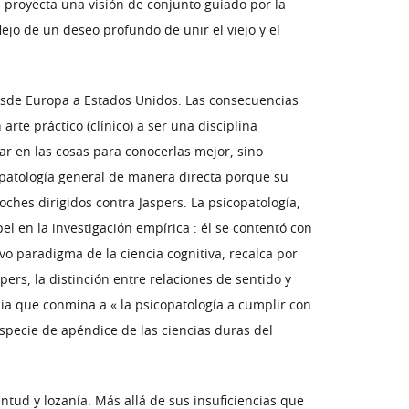
a proyecta una visión de conjunto guiado por la
lejo de un deseo profundo de unir el viejo y el
desde Europa a Estados Unidos. Las consecuencias
rte práctico (clínico) a ser una disciplina
ar en las cosas para conocerlas mejor, sino
copatología general de manera directa porque su
ches dirigidos contra Jaspers. La psicopatología,
el en la investigación empírica : él se contentó con
vo paradigma de la ciencia cognitiva, recalca por
spers, la distinción entre relaciones de sentido y
ia que conmina a « la psicopatología a cumplir con
especie de apéndice de las ciencias duras del
ntud y lozanía. Más allá de sus insuficiencias que