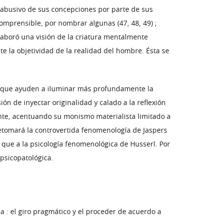
eo abusivo de sus concepciones por parte de sus
omprensible, por nombrar algunas (47, 48, 49) ;
laboró una visión de la criatura mentalmente
e la objetividad de la realidad del hombre. Ésta se
l » que ayuden a iluminar más profundamente la
ón de inyectar originalidad y calado a la reflexión
ente, acentuando su monismo materialista limitado a
retomará la controvertida fenomenología de Jaspers
 que a la psicología fenomenológica de Husserl. Por
psicopatológica.
a : el giro pragmático y el proceder de acuerdo a