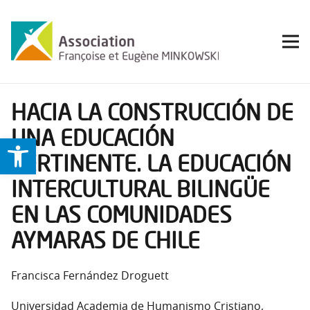
HACIA LA CONSTRUCCIÓN DE
UNA EDUCACIÓN
Ouvrir la barre d’outils
PERTINENTE. LA EDUCACIÓN
INTERCULTURAL BILINGÜE
EN LAS COMUNIDADES
AYMARAS DE CHILE
Francisca Fernández Droguett
Universidad Academia de Humanismo Cristiano,