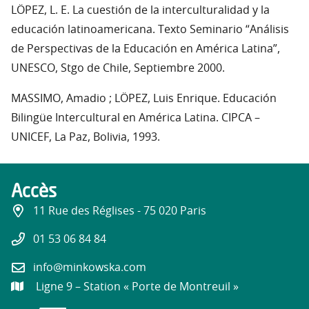
LÖPEZ, L. E. La cuestión de la interculturalidad y la
educación latinoamericana. Texto Seminario “Análisis
de Perspectivas de la Educación en América Latina”,
UNESCO, Stgo de Chile, Septiembre 2000.
MASSIMO, Amadio ; LÖPEZ, Luis Enrique. Educación
Bilingüe Intercultural en América Latina. CIPCA –
UNICEF, La Paz, Bolivia, 1993.
Accès
11 Rue des Réglises - 75 020 Paris
01 53 06 84 84
info@minkowska.com
Ligne 9 – Station « Porte de Montreuil »