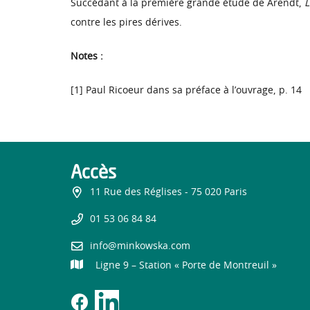
Succédant à la première grande étude de Arendt,
L
contre les pires dérives.
Notes :
[1] Paul Ricoeur dans sa préface à l’ouvrage, p. 14
Accès
11 Rue des Réglises - 75 020 Paris
01 53 06 84 84
info@minkowska.com
Ligne 9 – Station « Porte de Montreuil »