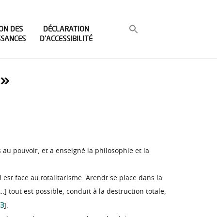
ON DES
DÉCLARATION
SSANCES
D’ACCESSIBILITÉ
 »
 au pouvoir, et a enseigné la philosophie et la
 est face au totalitarisme. Arendt se place dans la
…] tout est possible, conduit à la destruction totale,
3
].