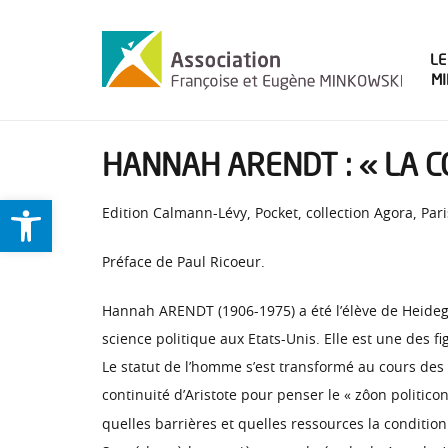
LE
M
HANNAH ARENDT : « LA 
Ouvrir la barre d’outils
Edition Calmann-Lévy, Pocket, collection Agora, Pari
Préface de Paul Ricoeur.
Hannah ARENDT (1906-1975) a été l’élève de Heidegge
science politique aux Etats-Unis. Elle est une des 
Le statut de l’homme s’est transformé au cours des s
continuité d’Aristote pour penser le « zôon politicon
quelles barrières et quelles ressources la conditio