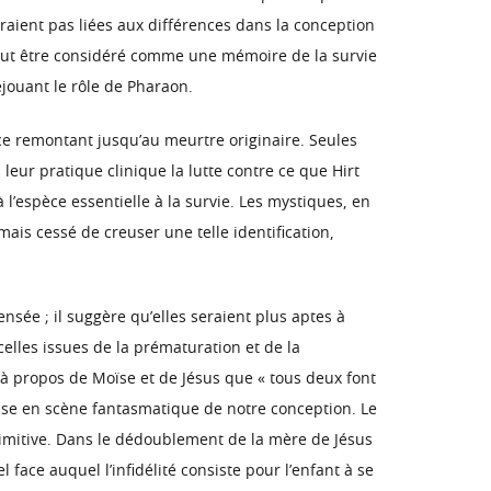
raient pas liées aux différences dans la conception
– peut être considéré comme une mémoire de la survie
jouant le rôle de Pharaon.
èce remontant jusqu’au meurtre originaire. Seules
eur pratique clinique la lutte contre ce que Hirt
 l’espèce essentielle à la survie. Les mystiques, en
mais cessé de creuser une telle identification,
e ; il suggère qu’elles seraient plus aptes à
elles issues de la prématuration et de la
 à propos de Moïse et de Jésus que « tous deux font
 mise en scène fantasmatique de notre conception. Le
rimitive. Dans le dédoublement de la mère de Jésus
 face auquel l’infidélité consiste pour l’enfant à se