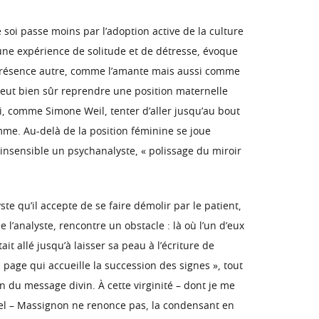
 soi passe moins par l’adoption active de la culture
à une expérience de solitude et de détresse, évoque
e présence autre, comme l’amante mais aussi comme
 peut bien sûr reprendre une position maternelle
i, comme Simone Weil, tenter d’aller jusqu’au bout
omme. Au-delà de la position féminine se joue
nsensible un psychanalyste, « polissage du miroir
te qu’il accepte de se faire démolir par le patient,
l’analyste, rencontre un obstacle : là où l’un d’eux
t allé jusqu’à laisser sa peau à l’écriture de
la page qui accueille la succession des signes », tout
 du message divin. À cette virginité – dont je me
rnel – Massignon ne renonce pas, la condensant en