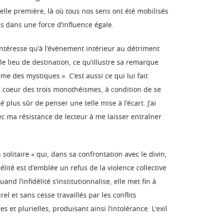
elle première, là où tous nos sens ont été mobilisés
es dans une force d’influence égale.
’intéresse qu’à l’événement intérieur au détriment
 le lieu de destination, ce qu’illustre sa remarque
me des mystiques ». C’est aussi ce qui lui fait
 au coeur des trois monothéismes, à condition de se
é plus sûr de penser une telle mise à l’écart. J’ai
ec ma résistance de lecteur à me laisser entraîner
solitaire « qui, dans sa confrontation avec le divin,
élité est d’emblée un refus de la violence collective
 l’infidélité s’institutionnalise, elle met fin à
 et sans cesse travaillés par les conflits
 et plurielles, produisant ainsi l’intolérance. L’exil