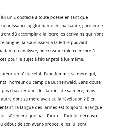
 lui un « obstacle à toute poésie en tant que
 de « puissance agglutinante et coalisante, gardienne
’ont dû accomplir à la lettre les écrivains qui n’ont
e langue, la soumission à la lettre pouvant
patient ou analyste, on constate mieux encore à
cès pour le sujet à l’étrangeté à lui-même.
l’auteur un récit, celui d’une femme, sa mère qui,
vants l’horreur du camp de Buchenwald. Sans doute
ne pas chavirer dans les larmes de sa mère, mais
 autre dont sa mère avait eu la révélation ? Bien
 enfant, la langue des larmes est toujours la langue
 plus sûrement que par d’autres, l’adulte découvre
 au début de son avant-propos, elles lui sont