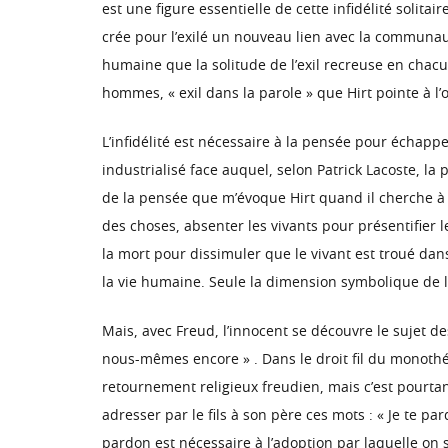
est une figure essentielle de cette infidélité solit
crée pour l’exilé un nouveau lien avec la communauté
humaine que la solitude de l’exil recreuse en chacu
hommes, « exil dans la parole » que Hirt pointe à l’
L’infidélité est nécessaire à la pensée pour échappe
industrialisé face auquel, selon Patrick Lacoste, l
de la pensée que m’évoque Hirt quand il cherche à 
des choses, absenter les vivants pour présentifier 
la mort pour dissimuler que le vivant est troué dan
la vie humaine. Seule la dimension symbolique de la
Mais, avec Freud, l’innocent se découvre le sujet d
nous-mêmes encore » . Dans le droit fil du monothéis
retournement religieux freudien, mais c’est pourtan
adresser par le fils à son père ces mots : « Je te p
pardon est nécessaire à l’adoption par laquelle on 