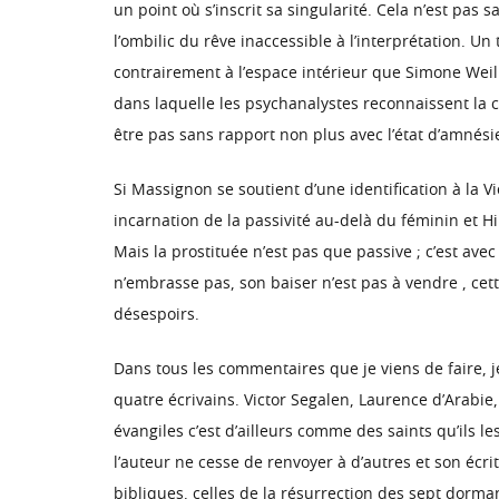
un point où s’inscrit sa singularité. Cela n’est pas
l’ombilic du rêve inaccessible à l’interprétation. 
contrairement à l’espace intérieur que Simone Weil 
dans laquelle les psychanalystes reconnaissent la co
être pas sans rapport non plus avec l’état d’amnési
Si Massignon se soutient d’une identification à la 
incarnation de la passivité au-delà du féminin et H
Mais la prostituée n’est pas que passive ; c’est avec 
n’embrasse pas, son baiser n’est pas à vendre , cette 
désespoirs.
Dans tous les commentaires que je viens de faire, je 
quatre écrivains. Victor Segalen, Laurence d’Arabie
évangiles c’est d’ailleurs comme des saints qu’ils l
l’auteur ne cesse de renvoyer à d’autres et son écr
bibliques, celles de la résurrection des sept dorma