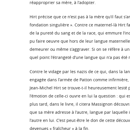
réapproprier sa mère, à l’adopter.
Hirt précise que ce n’est pas à la mère qu’il faut s
fondation singulière ». Contre ce maternel-là Hirt fa
de la pureté du sang et de la race, qui emmure l’ind
pu faire oeuvre que hors de leur langue maternelle
demeurer ou même s’aggraver. Si on se réfère à un t
quel point l’étrangeté d’une langue qui n’a pas été 
Contre le vidage par les nazis de ce qui, dans la lan
engagée dans l’armée de Patton comme infirmière, 
Jean-Michel Hirt se trouve-t-il heureusement lesté 
l’émotion de celle-ci ouvre en lui la question : qui
plus tard, dans le livre, il citera Massignon découv
que sa mère adresse à l’autre, langue par laquelle i
l’autre en lui. C’est peut-être le don de cette décou
devenues « fraîcheur » à la fin.