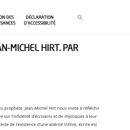
ON DES
DÉCLARATION
SSANCES
D’ACCESSIBILITÉ
AN-MICHEL HIRT. PAR
u prophète, Jean-Michel Hirt nous invite à réfléchir
e sur l’infidélité d’écrivains et de mystiques à leur
este de l’existence d’une altérité infinie, écrire est